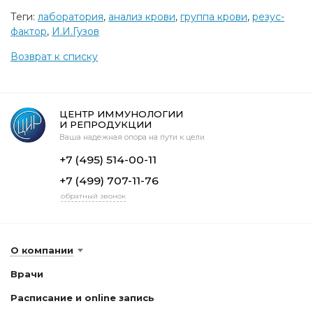
Теги:
лаборатория
,
анализ крови
,
группа крови
,
резус-
фактор
,
И.И.Гузов
Возврат к списку
ЦЕНТР ИММУНОЛОГИИ
И РЕПРОДУКЦИИ
Ваша надежная опора на пути к цели
+7 (495) 514-00-11
+7 (499) 707-11-76
обратный звонок
О компании
Врачи
Расписание и online запись