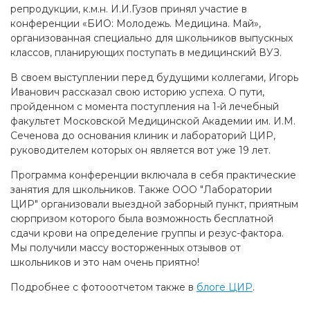
репродукции, к.м.н. И.И.Гузов принял участие в
конференции «БИО: Молодежь. Медицина. Май»,
организованная специально для школьников выпускных
классов, планирующих поступать в медицинский ВУЗ.
В своем выступлении перед будущими коллегами, Игорь
Иванович рассказал свою историю успеха. О пути,
пройденном с момента поступления на 1-й лечебный
факультет Московской Медицинской Академии им. И.М.
Сеченова до основания клиник и лабораторий ЦИР,
руководителем которых он является вот уже 19 лет.
Программа конференции включала в себя практические
занятия для школьников. Также ООО "Лаборатории
ЦИР" организовали выездной заборный пункт, приятным
сюрпризом которого была возможность бесплатной
сдачи крови на определение группы и резус-фактора.
Мы получили массу восторженных отзывов от
школьников и это нам очень приятно!
Подробнее с фотооотчетом также в
блоге ЦИР
.