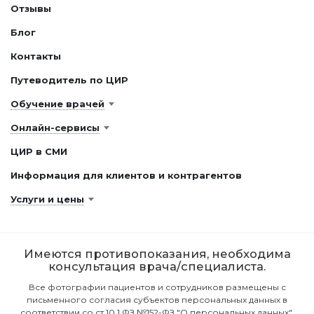
Отзывы
Блог
Контакты
Путеводитель по ЦИР
Обучение врачей
Онлайн-сервисы
ЦИР в СМИ
Информация для клиентов и контрагентов
Услуги и цены
Имеются противопоказания, необходима
консультация врача/специалиста.
Все фотографии пациентов и сотрудников размещены с
письменного согласия субъектов персональных данных в
соответствии со ст.10.1 ФЗ №152-ФЗ "О персональных данных".