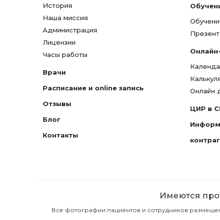
История
Обучен
Наша миссия
Обучени
Администрация
Презент
Лицензии
Онлайн
Часы работы
Календа
Врачи
Калькул
Расписание и online запись
Онлайн 
Отзывы
ЦИР в 
Блог
Информ
Контакты
контра
Имеются прот
Все фотографии пациентов и сотрудников размещены 