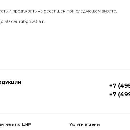
тать и предъявить на ресепшен при следующем визите.
о 30 сентября 2015 г.
ОДУКЦИИ
+7 (49
+7 (49
дитель по ЦИР
Услуги и цены