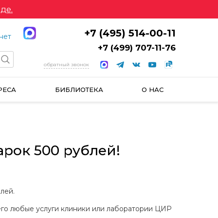
де.
+7 (495) 514-00-11
нет
+7 (499) 707-11-76
обратный звонок
РЕСА
БИБЛИОТЕКА
О НАС
арок 500 рублей!
лей.
шего любые услуги клиники или лаборатории ЦИР