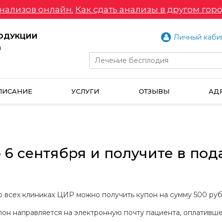
нализов онлайн.
Как сдать анализы в другом горо
РОДУКЦИИ
Личный каби
и
ПИСАНИЕ
УСЛУГИ
ОТЗЫВЫ
АД
 6 сентября и получите в под
во всех клиниках ЦИР можно получить купон на сумму 500 руб
упон направляется на электронную почту пациента, оплатив