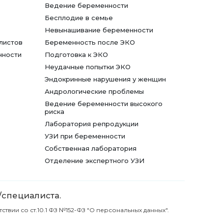
Ведение беременности
Бесплодие в семье
Невынашивание беременности
листов
Беременность после ЭКО
нности
Подготовка к ЭКО
Неудачные попытки ЭКО
Эндокринные нарушения у женщин
Андрологические проблемы
Ведение беременности высокого
риска
Лаборатория репродукции
УЗИ при беременности
Собственная лаборатория
Отделение экспертного УЗИ
/специалиста.
вии со ст.10.1 ФЗ №152-ФЗ "О персональных данных".