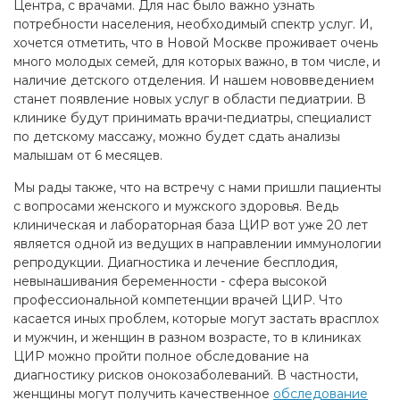
Центра, с врачами. Для нас было важно узнать
потребности населения, необходимый спектр услуг. И,
хочется отметить, что в Новой Москве проживает очень
много молодых семей, для которых важно, в том числе, и
наличие детского отделения. И нашем нововведением
станет появление новых услуг в области педиатрии. В
клинике будут принимать врачи-педиатры, специалист
по детскому массажу, можно будет сдать анализы
малышам от 6 месяцев.
Мы рады также, что на встречу с нами пришли пациенты
с вопросами женского и мужского здоровья. Ведь
клиническая и лабораторная база ЦИР вот уже 20 лет
является одной из ведущих в направлении иммунологии
репродукции. Диагностика и лечение бесплодия,
невынашивания беременности - сфера высокой
профессиональной компетенции врачей ЦИР. Что
касается иных проблем, которые могут застать врасплох
и мужчин, и женщин в разном возрасте, то в клиниках
ЦИР можно пройти полное обследование на
диагностику рисков онокозаболеваний. В частности,
женщины могут получить качественное
обследование