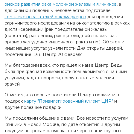
рисков развития рака молочной железы и яичников
, а
для сильной половины человечества подготовлен
комплекс показателей онкомаркеров
для проведения
скринингового исследования на онкопатологию в рамках
диспансеризации (рак предстательной железы
(простаты), рак легких, рак щитовидной железы, рак
органов желудочно-кишечного тракта и пр.). Об этом и
иных наших услугах узнали гости Дня открыты дверей,
посетившие наш Центр 20 февраля.
Мы благодарим всех, кто пришел к нам в Центр. Ведь
была прекрасная возможность познакомиться с нашими
услугами, задать вопросы, послушать выступления
врачей.
Отметим, что первые посетители Центра получили в
подарок
карту "Привилегированный клиент ЦИР"
и
другие полезные подарки.
Мы продолжим общение с вами. Все новости по услугам
клиники в Новой Москве, по дате открытия и другим
текущим вопросам размещаются через наши группы в