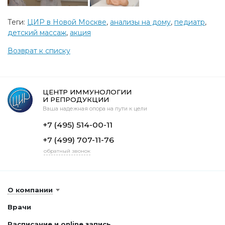
Теги:
ЦИР в Новой Москве
,
анализы на дому
,
педиатр
,
детский массаж
,
акция
Возврат к списку
ЦЕНТР ИММУНОЛОГИИ
И РЕПРОДУКЦИИ
Ваша надежная опора на пути к цели
+7 (495) 514-00-11
+7 (499) 707-11-76
обратный звонок
О компании
Врачи
Расписание и online запись