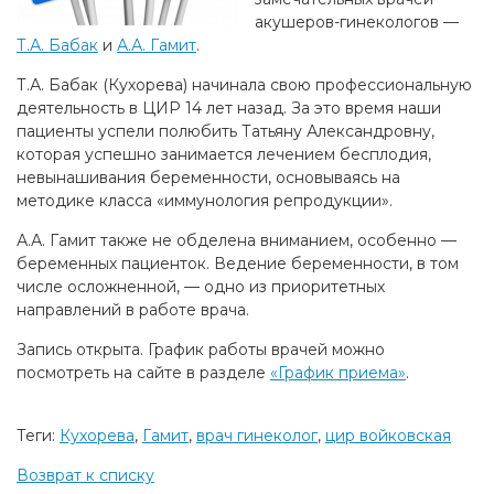
акушеров-гинекологов —
Т.А. Бабак
и
А.А. Гамит
.
Т.А. Бабак (Кухорева) начинала свою профессиональную
деятельность в ЦИР 14 лет назад. За это время наши
пациенты успели полюбить Татьяну Александровну,
которая успешно занимается лечением бесплодия,
невынашивания беременности, основываясь на
методике класса «иммунология репродукции».
А.А. Гамит также не обделена вниманием, особенно —
беременных пациенток. Ведение беременности, в том
числе осложненной, — одно из приоритетных
направлений в работе врача.
Запись открыта. График работы врачей можно
посмотреть на сайте в разделе
«График приема»
.
Теги:
Кухорева
,
Гамит
,
врач гинеколог
,
цир войковская
Возврат к списку