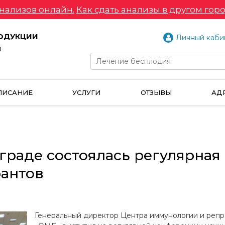
нализов онлайн.
Как сдать анализы в другом горо
РОДУКЦИИ
Личный каби
и
ПИСАНИЕ
УСЛУГИ
ОТЗЫВЫ
АД
нграде состоялась регулярна
рантов
Генеральный директор Центра иммунологии и репр