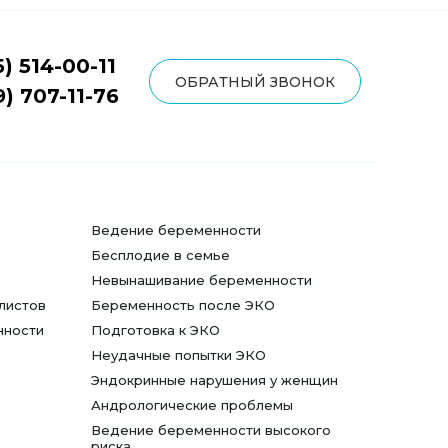
5) 514-00-11
ОБРАТНЫЙ ЗВОНОК
9) 707-11-76
Ведение беременности
Бесплодие в семье
Невынашивание беременности
листов
Беременность после ЭКО
нности
Подготовка к ЭКО
Неудачные попытки ЭКО
Эндокринные нарушения у женщин
Андрологические проблемы
Ведение беременности высокого
риска