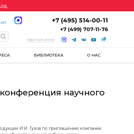
де.
+7 (495) 514-00-11
нет
+7 (499) 707-11-76
обратный звонок
РЕСА
БИБЛИОТЕКА
О НАС
я конференция научного
одукции И.И. Гузов по приглашению компании