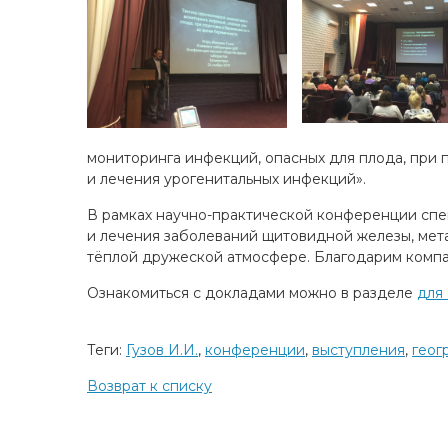
мониторинга инфекций, опасных для плода, при
и лечения урогенитальных инфекций».
В рамках научно-практической конференции спе
и лечения заболеваний щитовидной железы, мет
тёплой дружеской атмосфере. Благодарим комп
Ознакомиться с докладами можно в разделе
для
Теги:
Гузов И.И.
,
конференции
,
выступления
,
геог
Возврат к списку