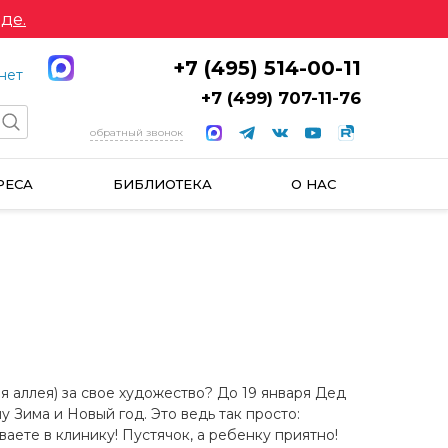
де.
+7 (495) 514-00-11
нет
+7 (499) 707-11-76
обратный звонок
РЕСА
БИБЛИОТЕКА
О НАС
 аллея) за свое художество? До 19 января Дед
 Зима и Новый год. Это ведь так просто:
ваете в клинику! Пустячок, а ребенку приятно!