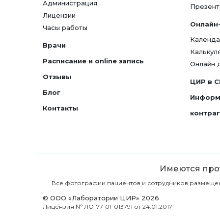
Администрация
Презент
Лицензии
Онлайн
Часы работы
Календа
Врачи
Калькул
Расписание и online запись
Онлайн 
Отзывы
ЦИР в 
Блог
Информ
Контакты
контра
Имеются прот
Все фотографии пациентов и сотрудников размещены 
© ООО «Лаборатории ЦИР» 2026
Лицензия № ЛО-77-01-013791 от 24.01.2017