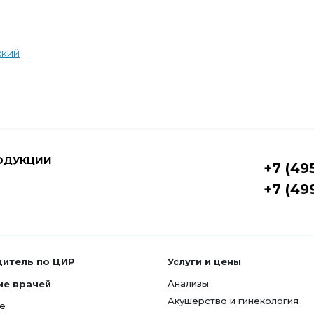
ский
ОДУКЦИИ
+7 (49
+7 (49
дитель по ЦИР
Услуги и цены
Анализы
ие врачей
Акушерство и гинекология
е