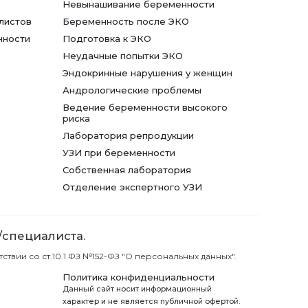
Невынашивание беременности
листов
Беременность после ЭКО
нности
Подготовка к ЭКО
Неудачные попытки ЭКО
Эндокринные нарушения у женщин
Андрологические проблемы
Ведение беременности высокого
риска
Лаборатория репродукции
УЗИ при беременности
Собственная лаборатория
Отделение экспертного УЗИ
/специалиста.
вии со ст.10.1 ФЗ №152-ФЗ "О персональных данных".
Политика конфиденциальности
Данный сайт носит информационный
характер и не является публичной офертой.