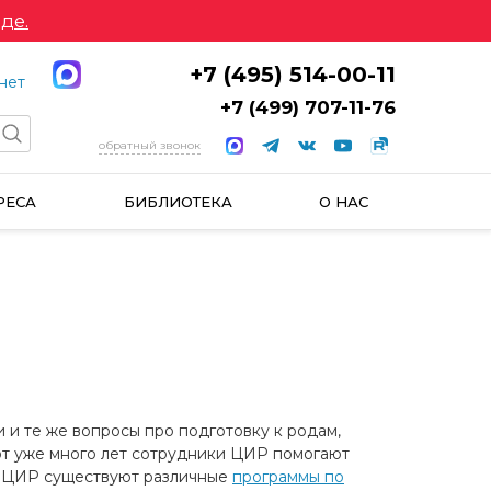
де.
+7 (495) 514-00-11
нет
+7 (499) 707-11-76
обратный звонок
РЕСА
БИБЛИОТЕКА
О НАС
 и те же вопросы про подготовку к родам,
от уже много лет сотрудники ЦИР помогают
 в ЦИР существуют различные
программы по