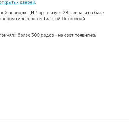
открытых дверей
.
вой период» ЦИР организует 28 февраля на базе
кушером-гинекологом Гиляной Петровной
риняли более 300 родов – на свет появились