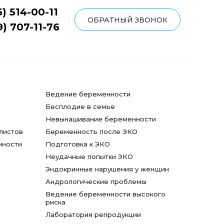
5) 514-00-11
ОБРАТНЫЙ ЗВОНОК
9) 707-11-76
Ведение беременности
Бесплодие в семье
Невынашивание беременности
листов
Беременность после ЭКО
нности
Подготовка к ЭКО
Неудачные попытки ЭКО
Эндокринные нарушения у женщин
Андрологические проблемы
Ведение беременности высокого
риска
Лаборатория репродукции