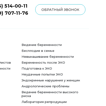
5) 514-00-11
ОБРАТНЫЙ ЗВОНОК
9) 707-11-76
Ведение беременности
Бесплодие в семье
Невынашивание беременности
листов
Беременность после ЭКО
нности
Подготовка к ЭКО
Неудачные попытки ЭКО
Эндокринные нарушения у женщин
Андрологические проблемы
Ведение беременности высокого
риска
Лаборатория репродукции