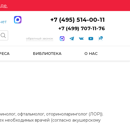
де.
+7 (495) 514-00-11
нет
+7 (499) 707-11-76
обратный звонок
РЕСА
БИБЛИОТЕКА
О НАС
инолог, офтальмолог, оториноларинголог (ЛОР)).
всех необходимых врачей (согласно акушерскому