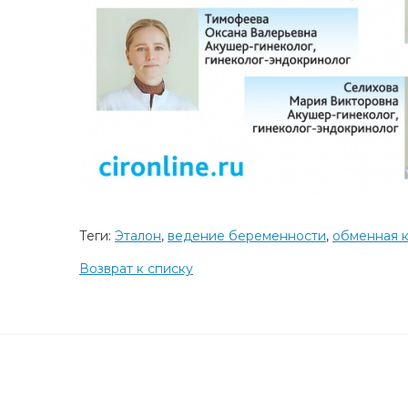
Теги:
Эталон
,
ведение беременности
,
обменная к
Возврат к списку