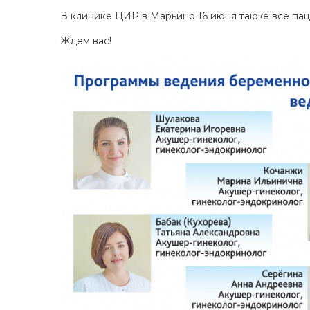
В клинике ЦИР в Марьино 16 июня также все паци
Ждем вас!