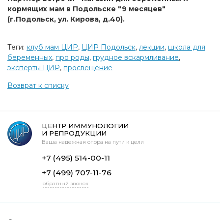
кормящих мам в Подольске "9 месяцев"
(г.Подольск, ул. Кирова, д.40).
Теги:
клуб мам ЦИР
,
ЦИР Подольск
,
лекции
,
школа для
беременных
,
про роды
,
грудное вскармливание
,
эксперты ЦИР
,
просвещение
Возврат к списку
ЦЕНТР ИММУНОЛОГИИ
И РЕПРОДУКЦИИ
Ваша надежная опора на пути к цели
+7 (495) 514-00-11
+7 (499) 707-11-76
обратный звонок