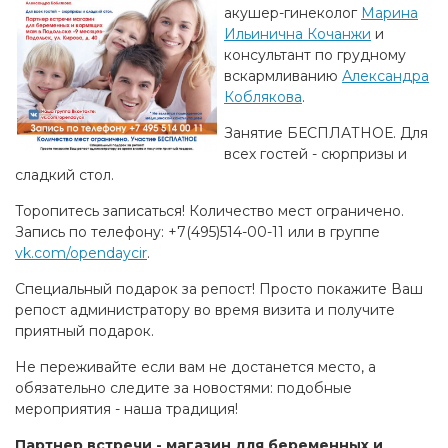
акушер-гинеколог
Марина
Ильинична Кочанжи
и
консультант по грудному
вскармливанию
Александра
Коблякова
.
Занятие БЕСПЛАТНОЕ. Для
всех гостей - сюрпризы и
сладкий стол.
Торопитесь записаться! Количество мест ограничено.
Запись по телефону: +7(495)514-00-11 или в группе
vk.com/opendaycir
.
Специальный подарок за репост! Просто покажите Ваш
репост администратору во время визита и получите
приятный подарок.
Не переживайте если вам не достанется место, а
обязательно следите за новостями: подобные
мероприятия - наша традиция!
Партнер встречи - магазин для беременных и