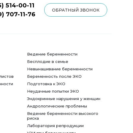
5) 514-00-11
ОБРАТНЫЙ ЗВОНОК
9) 707-11-76
Ведение беременности
Бесплодие в семье
Невынашивание беременности
листов
Беременность после ЭКО
нности
Подготовка к ЭКО
Неудачные попытки ЭКО
Эндокринные нарушения у женщин
Андрологические проблемы
Ведение беременности высокого
риска
Лаборатория репродукции