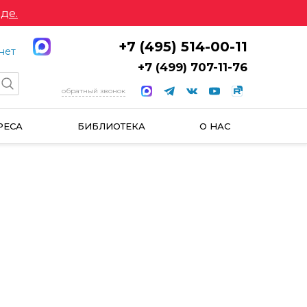
де.
+7 (495) 514-00-11
нет
+7 (499) 707-11-76
обратный звонок
РЕСА
БИБЛИОТЕКА
О НАС