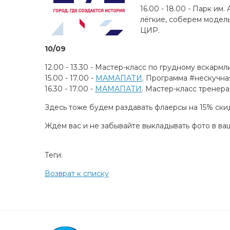
16.00 - 18.00 - Парк и
лёгкие, соберем модель
ЦИР.
10/09
12.00 - 13.30 - Мастер-класс по грудному вскар
15.00 - 17.00 -
МАМАПАТИ
. Программа #нескучна
16.30 - 17.00 -
МАМАПАТИ
. Мастер-класс тренер
Здесь тоже будем раздавать флаерсы на 15% ски
Ждём вас и не забывайте выкладывать фото в ва
Теги:
Возврат к списку