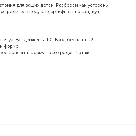
анатомия для ваших детей! Разберём как устроены
Все родители получат сертификат на скидку в
кая,ул. Воздвиженка,10). Вход бесплатный.
ой форме.
осстановить форму после родов. 1 этаж.