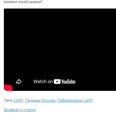
момент моей жизни".
Теги:
ЦИР
,
Лидеры России
,
Лаборатории ЦИР
Возврат к списку