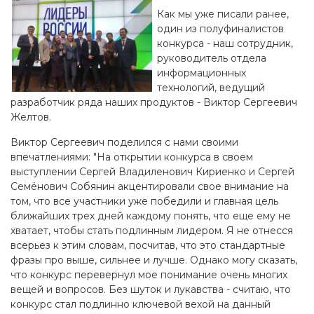
Как мы уже писали ранее,
один из полуфиналистов
конкурса - наш сотрудник,
руководитель отдела
информационных
технологий, ведущий
разработчик ряда наших продуктов - Виктор Сергеевич
Желтов.
Виктор Сергеевич поделился с нами своими
впечатлениями: "На открытии конкурса в своем
выступлении Сергей Владиленович Кириенко и Сергей
Семёнович Собянин акцентировали свое внимание на
том, что все участники уже победили и главная цель
ближайших трех дней каждому понять, что еще ему не
хватает, чтобы стать подлинным лидером. Я не отнесся
всерьез к этим словам, посчитав, что это стандартные
фразы про выше, сильнее и лучше. Однако могу сказать,
что конкурс перевернул мое понимание очень многих
вещей и вопросов. Без шуток и лукавства - считаю, что
конкурс стал подлинно ключевой вехой на данный