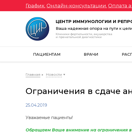
График.
Онлайн-консультации.
Оплата а
ЦЕНТР ИММУНОЛОГИИ И РЕП
Ваша надежная опора на пути к цел
Клиники фертильности, акушерства
и пренатальной диагностики
ПАЦИЕНТАМ
ВРАЧИ
РАС
Главная
Новости
Ограничения в сдаче а
25.04.2019
Уважаемые пациенты!
Обращаем Ваше внимание на ограничения в с