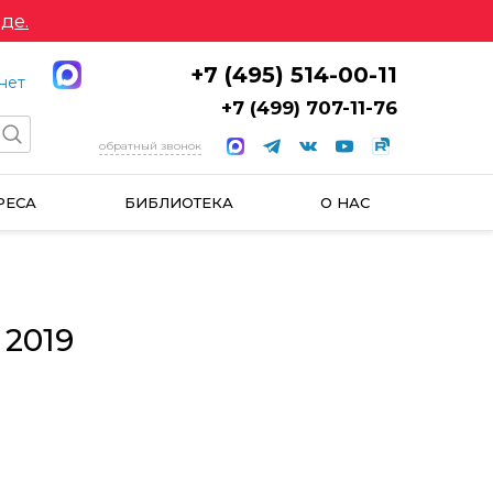
де.
+7 (495) 514-00-11
нет
+7 (499) 707-11-76
обратный звонок
РЕСА
БИБЛИОТЕКА
О НАС
 2019