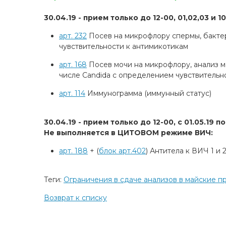
30.04.19 - прием только до 12-00, 01,02,03 и 
арт. 232
Посев на микрофлору спермы, бакте
чувствительности к антимикотикам
арт. 168
Посев мочи на микрофлору, анализ м
числе Candida c определением чувствительн
арт. 114
Иммунограмма (иммунный статус)
30.04.19 - прием только до 12-00, с 01.05.19 по 
Не выполняется в ЦИТОВОМ режиме ВИЧ:
арт. 188
+ (
блок арт.402
) Антитела к ВИЧ 1 и 
Теги:
Ограничения в сдаче анализов в майские п
Возврат к списку