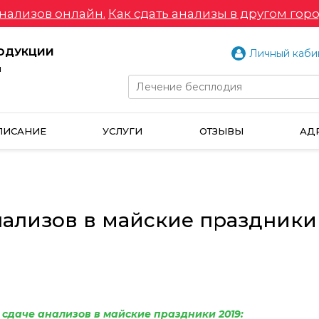
нализов онлайн.
Как сдать анализы в другом горо
РОДУКЦИИ
Личный каби
и
ПИСАНИЕ
УСЛУГИ
ОТЗЫВЫ
АД
нализов в майские праздники
даче анализов в майские праздники 2019: