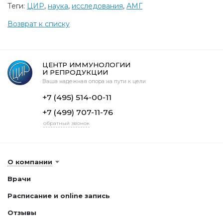
Теги:
ЦИР
,
наука
,
исследования
,
АМГ
Возврат к списку
ЦЕНТР ИММУНОЛОГИИ
И РЕПРОДУКЦИИ
Ваша надежная опора на пути к цели
+7 (495) 514-00-11
+7 (499) 707-11-76
обратный звонок
О компании
Врачи
Расписание и online запись
Отзывы