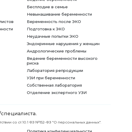
Бесплодие в семье
Невынашивание беременности
листов
Беременность после ЭКО
нности
Подготовка к ЭКО
Неудачные попытки ЭКО
Эндокринные нарушения у женщин
Андрологические проблемы
Ведение беременности высокого
риска
Лаборатория репродукции
УЗИ при беременности
Собственная лаборатория
Отделение экспертного УЗИ
/специалиста.
вии со ст.10.1 ФЗ №152-ФЗ "О персональных данных".
Политика конфиденциальности