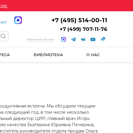
де.
+7 (495) 514-00-11
нет
+7 (499) 707-11-76
обратный звонок
РЕСА
БИБЛИОТЕКА
О НАС
родуктивная встреча. Мы обсудили текущие
а следующий год, в том числе несколько
льный директор ЦИР, главный врач Игорь
ролю качества Екатерина Юрьевна Печерина,
еститель руководителя отдела продаж Ольга