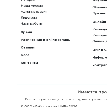
Наша миссия
Обучени
Администрация
Презент
Лицензии
Онлайн
Часы работы
Календа
Врачи
Калькул
Расписание и online запись
Онлайн 
Отзывы
ЦИР в 
Блог
Информ
Контакты
контра
Имеются прот
Все фотографии пациентов и сотрудников размещены 
© ООО «Лаборатории ЦИР» 2026