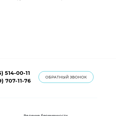
5) 514-00-11
ОБРАТНЫЙ ЗВОНОК
9) 707-11-76
Ведение беременности