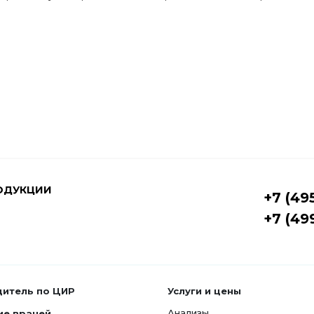
ОДУКЦИИ
+7 (49
+7 (49
дитель по ЦИР
Услуги и цены
Анализы
ие врачей