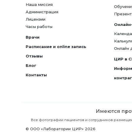
Наша миссия
Обучени
Администрация
Презент
Лицензии
Онлайн
Часы работы
Календа
Врачи
Калькул
Расписание и online запись
Онлайн 
Отзывы
ЦИР в 
Блог
Информ
Контакты
контра
Имеются прот
Все фотографии пациентов и сотрудников размещены 
© ООО «Лаборатории ЦИР» 2026