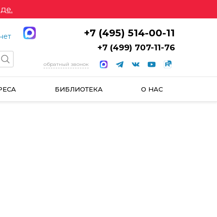
де.
+7 (495) 514-00-11
нет
+7 (499) 707-11-76
обратный звонок
РЕСА
БИБЛИОТЕКА
О НАС