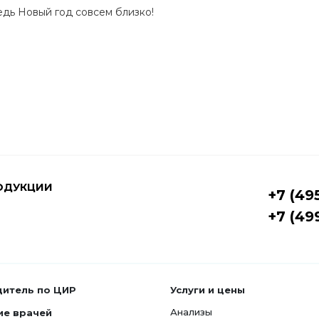
едь Новый год совсем близко!
ОДУКЦИИ
+7 (49
+7 (49
дитель по ЦИР
Услуги и цены
Анализы
ие врачей