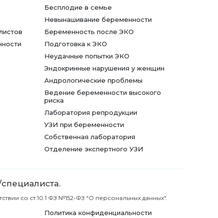
Бесплодие в семье
Невынашивание беременности
листов
Беременность после ЭКО
нности
Подготовка к ЭКО
Неудачные попытки ЭКО
Эндокринные нарушения у женщин
Андрологические проблемы
Ведение беременности высокого
риска
Лаборатория репродукции
УЗИ при беременности
Собственная лаборатория
Отделение экспертного УЗИ
/специалиста.
вии со ст.10.1 ФЗ №152-ФЗ "О персональных данных".
Политика конфиденциальности