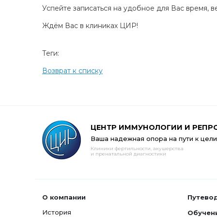
Успейте записаться на удобное для Вас время, в
Ждём Вас в клиниках ЦИР!
Теги:
Возврат к списку
ЦЕНТР ИММУНОЛОГИИ И РЕПР
Ваша надежная опора на пути к цели
Клиники фертильности, акушерства
и пренатальной диагностики
О компании
Путево
История
Обучен