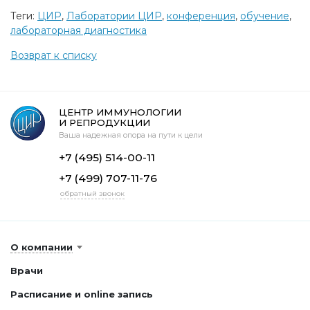
Теги:
ЦИР
,
Лаборатории ЦИР
,
конференция
,
обучение
,
лабораторная диагностика
Возврат к списку
ЦЕНТР ИММУНОЛОГИИ
И РЕПРОДУКЦИИ
Ваша надежная опора на пути к цели
+7 (495) 514-00-11
+7 (499) 707-11-76
обратный звонок
О компании
Врачи
Расписание и online запись