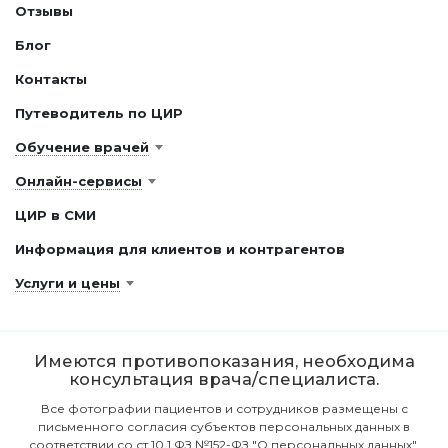
Отзывы
Блог
Контакты
Путеводитель по ЦИР
Обучение врачей
Онлайн-сервисы
ЦИР в СМИ
Информация для клиентов и контрагентов
Услуги и цены
Имеются противопоказания, необходима
консультация врача/специалиста.
Все фотографии пациентов и сотрудников размещены с
письменного согласия субъектов персональных данных в
соответствии со ст.10.1 ФЗ №152-ФЗ "О персональных данных".