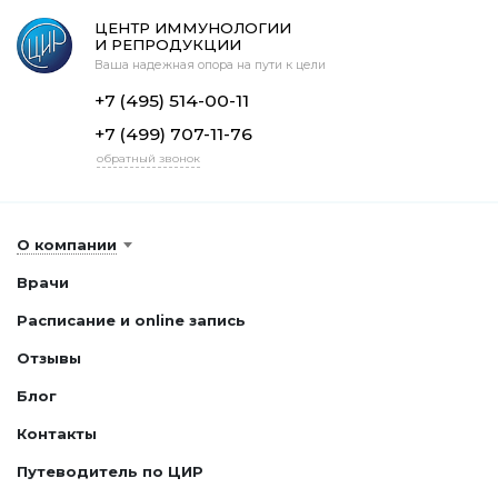
ЦЕНТР ИММУНОЛОГИИ
И РЕПРОДУКЦИИ
Ваша надежная опора на пути к цели
+7 (495) 514-00-11
+7 (499) 707-11-76
обратный звонок
О компании
Врачи
Расписание и online запись
Отзывы
Блог
Контакты
Путеводитель по ЦИР