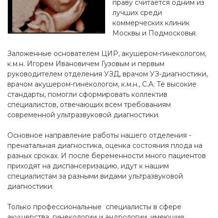
праву считается одним из
лучших среди
коммерческих клиник
Москвы и Подмосковья.
Заложенные основателем ЦИР, акушером-гинекологом,
к.м.н. Игорем Ивановичем Гузовым и первым
руководителем отделения УЗД, врачом УЗ-диагностики,
врачом акушером-гинекологом, к.м.н., С.А. Тё высокие
стандарты, помогли сформировать коллектив
специалистов, отвечающих всем требованиям
современной ультразвуковой диагностики.
Основное направление работы нашего отделения -
пренатальная диагностика, оценка состояния плода на
разных сроках. И после беременности много пациентов
приходят на диспансеризацию, идут к нашим
специалистам за разными видами ультразвуковой
диагностики.
Только профессиональные специалисты в сфере
акушерства, гинекологии и андрологии, имеющие