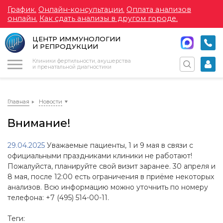
График.
Онлайн-консультации.
Оплата анализов
онлайн.
Как сдать анализы в другом городе.
ЦЕНТР ИММУНОЛОГИИ
И РЕПРОДУКЦИИ
Меню
Клиники фертильности, акушерства
и пренатальной диагностики
Главная
Новости
Внимание!
29.04.2025
Уважаемые пациенты, 1 и 9 мая в связи с
официальными праздниками клиники не работают!
Пожалуйста, планируйте свой визит заранее. 30 апреля и
8 мая, после 12:00 есть ограничения в приёме некоторых
анализов. Всю информацию можно уточнить по номеру
телефона: +7 (495) 514-00-11.
Теги: