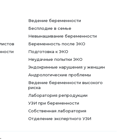
Ведение беременности
Бесплодие в семье
Невынашивание беременности
листов
Беременность после ЭКО
нности
Подготовка к ЭКО
Неудачные попытки ЭКО
Эндокринные нарушения у женщин
Андрологические проблемы
Ведение беременности высокого
риска
Лаборатория репродукции
УЗИ при беременности
Собственная лаборатория
Отделение экспертного УЗИ