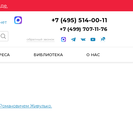
де.
+7 (495) 514-00-11
нет
+7 (499) 707-11-76
обратный звонок
РЕСА
БИБЛИОТЕКА
О НАС
Романовичем Живулько.