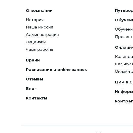
О компании
Путево
История
Обучен
Наша миссия
Обучени
Администрация
Презент
Лицензии
Онлайн
Часы работы
Календа
Врачи
Калькул
Расписание и online запись
Онлайн 
Отзывы
ЦИР в 
Блог
Информ
Контакты
контра