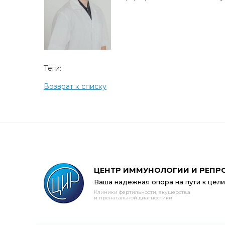
Теги:
Возврат к списку
ЦЕНТР ИММУНОЛОГИИ И РЕПР
Ваша надежная опора на пути к цели
Клиники фертильности, акушерства
и пренатальной диагностики