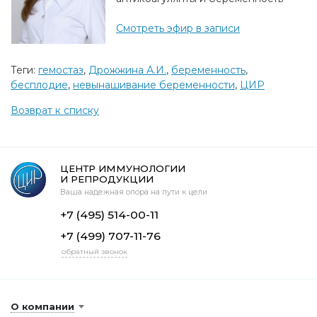
Смотреть эфир в записи
Теги:
гемостаз
,
Дрожжина А.И.
,
беременность
,
бесплодие
,
невынашивание беременности
,
ЦИР
Возврат к списку
ЦЕНТР ИММУНОЛОГИИ
И РЕПРОДУКЦИИ
Ваша надежная опора на пути к цели
+7 (495) 514-00-11
+7 (499) 707-11-76
обратный звонок
О компании