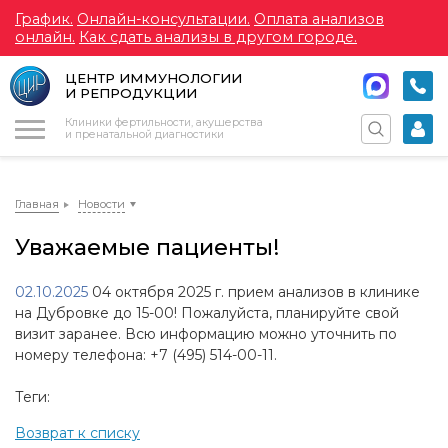
График.
Онлайн-консультации.
Оплата анализов
онлайн.
Как сдать анализы в другом городе.
ЦЕНТР ИММУНОЛОГИИ
И РЕПРОДУКЦИИ
Меню
Клиники фертильности, акушерства
и пренатальной диагностики
Главная
Новости
Уважаемые пациенты!
02.10.2025
04 октября 2025 г. прием анализов в клинике
на Дубровке до 15-00! Пожалуйста, планируйте свой
визит заранее. Всю информацию можно уточнить по
номеру телефона: +7 (495) 514-00-11.
Теги:
Возврат к списку