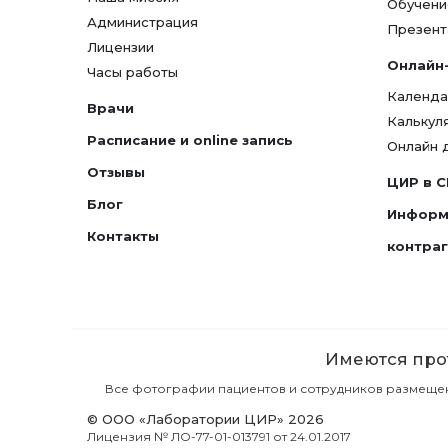
Обучени
Администрация
Презент
Лицензии
Онлайн
Часы работы
Календа
Врачи
Калькул
Расписание и online запись
Онлайн 
Отзывы
ЦИР в 
Блог
Информ
Контакты
контра
Имеются прот
Все фотографии пациентов и сотрудников размещены 
© ООО «Лаборатории ЦИР» 2026
Лицензия № ЛО-77-01-013791 от 24.01.2017