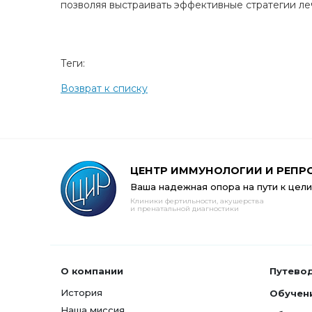
позволяя выстраивать эффективные стратегии ле
Теги:
Возврат к списку
ЦЕНТР ИММУНОЛОГИИ И РЕПР
Ваша надежная опора на пути к цели
Клиники фертильности, акушерства
и пренатальной диагностики
О компании
Путево
История
Обучен
Наша миссия