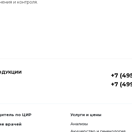
чения и контроля.
ОДУКЦИИ
+7 (49
+7 (49
дитель по ЦИР
Услуги и цены
Анализы
ие врачей
Акушерство и гинекология