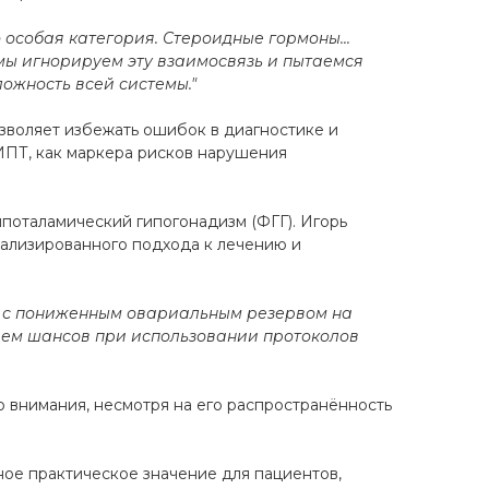
 особая категория. Стероидные гормоны...
ы игнорируем эту взаимосвязь и пытаемся
ложность всей системы."
зволяет избежать ошибок в диагностике и
ИПТ, как маркера рисков нарушения
поталамический гипогонадизм (ФГГ). Игорь
нализированного подхода к лечению и
ли с пониженным овариальным резервом на
нием шансов при использовании протоколов
о внимания, несмотря на его распространённость
ное практическое значение для пациентов,