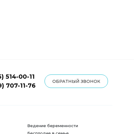
5) 514-00-11
ОБРАТНЫЙ ЗВОНОК
9) 707-11-76
Ведение беременности
Бесплодие в семье