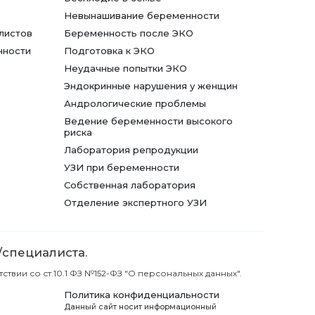
Невынашивание беременности
листов
Беременность после ЭКО
нности
Подготовка к ЭКО
Неудачные попытки ЭКО
Эндокринные нарушения у женщин
Андрологические проблемы
Ведение беременности высокого
риска
Лаборатория репродукции
УЗИ при беременности
Собственная лаборатория
Отделение экспертного УЗИ
/специалиста.
вии со ст.10.1 ФЗ №152-ФЗ "О персональных данных".
Политика конфиденциальности
Данный сайт носит информационный