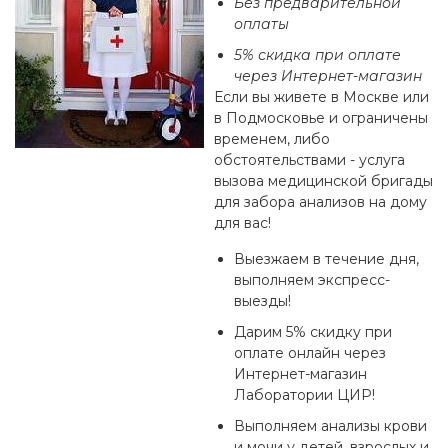
Без предварительной
оплаты
5% скидка при оплате
через Интернет-магазин
Если вы живете в Москве или
в Подмосковье и ограничены
временем, либо
обстоятельствами - услуга
вызова медицинской бригады
для забора анализов на дому
для вас!
Выезжаем в течение дня,
выполняем экспресс-
выезды!
Дарим 5% скидку при
оплате онлайн через
Интернет-магазин
Лаборатории ЦИР!
Выполняем анализы крови
и мочи у детей, взрослых и