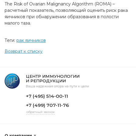
The Risk of Ovarian Malignancy Algorithm (ROMA) –
расчетный показатель, позволяющий оценить риск рака
яичников при обнаружении образования в полости
малого таза.
Теги:
рак яичников
Возврат к списку
ЦЕНТР ИММУНОЛОГИИ
И РЕПРОДУКЦИИ
Ваша надежная опора на пути к цели
+7 (495) 514-00-11
+7 (499) 707-11-76
обратный звонок
О компании