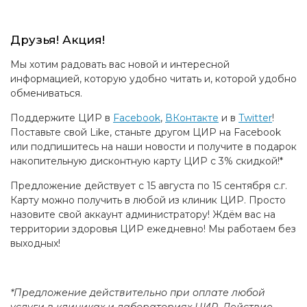
Друзья! Акция!
Мы хотим радовать вас новой и интересной
информацией, которую удобно читать и, которой удобно
обмениваться.
Поддержите ЦИР в
Facebook
,
ВКонтакте
и в
Twitter
!
Поставьте свой Like, станьте другом ЦИР на Facebook
или подпишитесь на наши новости и получите в подарок
накопительную дисконтную карту ЦИР с 3% скидкой!*
Предложение действует с 15 августа по 15 сентября с.г.
Карту можно получить в любой из клиник ЦИР. Просто
назовите свой аккаунт администратору! Ждём вас на
территории здоровья ЦИР ежедневно! Мы работаем без
выходных!
*Предложение действительно при оплате любой