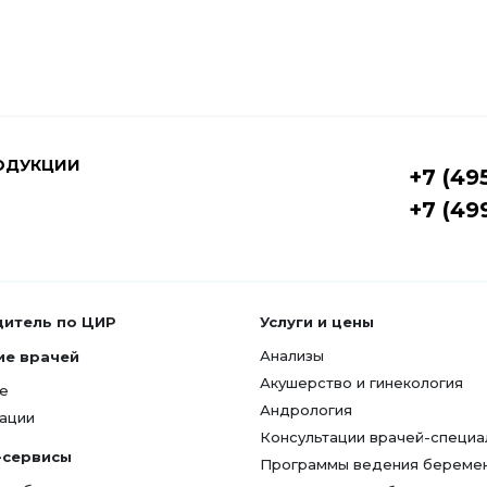
ОДУКЦИИ
+7 (49
+7 (49
дитель по ЦИР
Услуги и цены
Анализы
ие врачей
Акушерство и гинекология
е
Андрология
ации
Консультации врачей-специа
-сервисы
Программы ведения береме