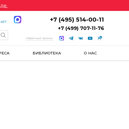
де.
+7 (495) 514-00-11
нет
+7 (499) 707-11-76
обратный звонок
РЕСА
БИБЛИОТЕКА
О НАС