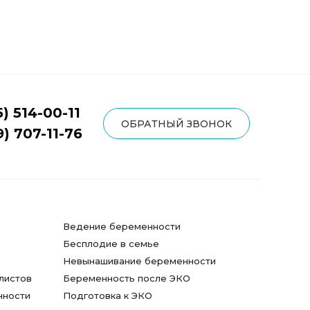
5) 514-00-11
ОБРАТНЫЙ ЗВОНОК
9) 707-11-76
Ведение беременности
Бесплодие в семье
Невынашивание беременности
листов
Беременность после ЭКО
нности
Подготовка к ЭКО