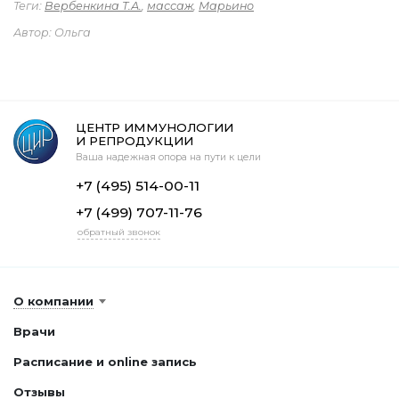
Теги:
Вербенкина Т.А.
,
массаж
,
Марьино
Автор: Ольга
ЦЕНТР ИММУНОЛОГИИ
И РЕПРОДУКЦИИ
Ваша надежная опора на пути к цели
+7 (495) 514-00-11
+7 (499) 707-11-76
обратный звонок
О компании
Врачи
Расписание и online запись
Отзывы