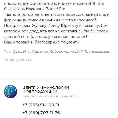
многолетние скитания по клиникам и врачам!!!!!!! Это
был Игорь Иванович Гузов!!! Его
тщательность,ответственность,профессионализм стали
фирменным стилем клиники и всего персонала!!!
Поздравляем Жукову Ирину Юрьевну и команду, без
которой эти двадцать лет не состоялись бы!!!! Желаем
дальнейшего благополучия и процветания!
Ваши первые и благодарные пациенты.
Теги:
Гузов И.И.
,
Марьино
,
Лаборатории ЦИР
,
Третьяковская
Автор: арипова
ЦЕНТР ИММУНОЛОГИИ
И РЕПРОДУКЦИИ
Ваша надежная опора на пути к цели
+7 (495) 514-00-11
+7 (499) 707-11-76