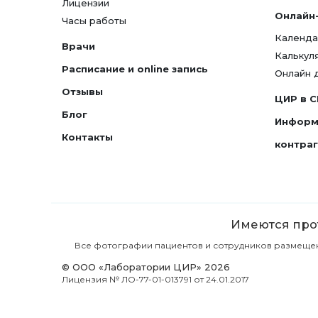
Лицензии
Онлайн
Часы работы
Календа
Врачи
Калькул
Расписание и online запись
Онлайн 
Отзывы
ЦИР в 
Блог
Информ
Контакты
контра
Имеются прот
Все фотографии пациентов и сотрудников размещены 
© ООО «Лаборатории ЦИР» 2026
Лицензия № ЛО-77-01-013791 от 24.01.2017