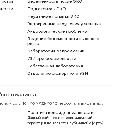
листов
Беременность после ЭКО
нности
Подготовка к ЭКО
Неудачные попытки ЭКО
Эндокринные нарушения у женщин
Андрологические проблемы
Ведение беременности высокого
риска
Лаборатория репродукции
УЗИ при беременности
Собственная лаборатория
Отделение экспертного УЗИ
/специалиста.
вии со ст.10.1 ФЗ №152-ФЗ "О персональных данных".
Политика конфиденциальности
Данный сайт носит информационный
характер и не является публичной офертой.