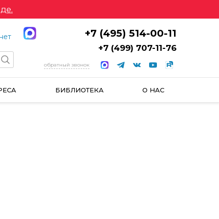
де.
+7 (495) 514-00-11
нет
+7 (499) 707-11-76
обратный звонок
РЕСА
БИБЛИОТЕКА
О НАС