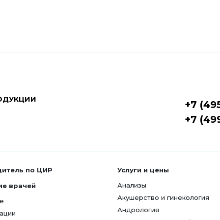
ОДУКЦИИ
+7 (49
+7 (49
дитель по ЦИР
Услуги и цены
Анализы
ие врачей
Акушерство и гинекология
е
Андрология
ации