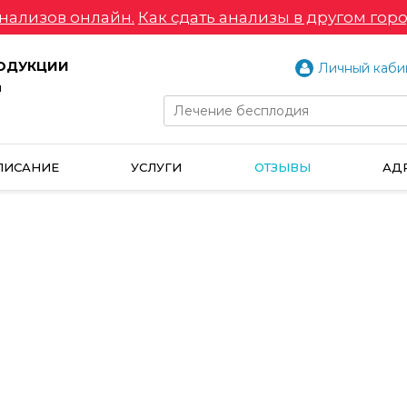
нализов онлайн.
Как сдать анализы в другом горо
РОДУКЦИИ
Личный каби
и
ПИСАНИЕ
УСЛУГИ
ОТЗЫВЫ
АД