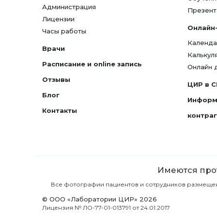
Администрация
Презент
Лицензии
Онлайн
Часы работы
Календа
Врачи
Калькул
Расписание и online запись
Онлайн 
Отзывы
ЦИР в 
Блог
Информ
Контакты
контра
Имеются прот
Все фотографии пациентов и сотрудников размещены 
© ООО «Лаборатории ЦИР» 2026
Лицензия № ЛО-77-01-013791 от 24.01.2017