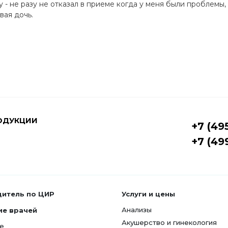
ту - не разу не отказал в приеме когда у меня были проблемы
вая дочь.
ОДУКЦИИ
+7 (49
+7 (49
дитель по ЦИР
Услуги и цены
Анализы
ие врачей
Акушерство и гинекология
е