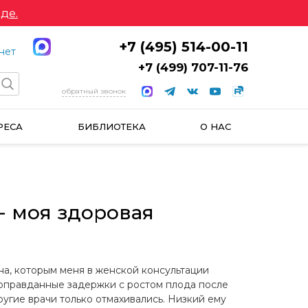
де.
+7 (495) 514-00-11
нет
+7 (499) 707-11-76
обратный звонок
РЕСА
БИБЛИОТЕКА
О НАС
- моя здоровая
на, которым меня в женской консультации
ь оправданные задержки с ростом плода после
ругие врачи только отмахивались. Низкий ему