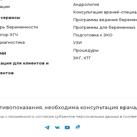
Андрология
ации
Консультации врачей-специа
-сервисы
Программы ведения береме
рь беременности
Программы для беременных
ятор ХГЧ
Подготовка к ЭКО
диагностика
УЗИ
Процедуры
СМИ
ЭКГ, КТГ
ация для клиентов и
гентов
ивопоказания, необходима консультация врача
с письменного согласия субъектов персональных данных в соответст