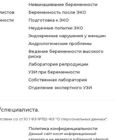
Невынашивание беременности
листов
Беременность после ЭКО
нности
Подготовка к ЭКО
Неудачные попытки ЭКО
Эндокринные нарушения у женщин
Андрологические проблемы
Ведение беременности высокого
риска
Лаборатория репродукции
УЗИ при беременности
Собственная лаборатория
Отделение экспертного УЗИ
/специалиста.
вии со ст.10.1 ФЗ №152-ФЗ "О персональных данных".
Политика конфиденциальности
Данный сайт носит информационный
характер и не является публичной офертой.