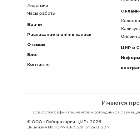
Лицензии
Онлайн
Часы работы
Календа
Врачи
Калькул
Расписание и online запись
Онлайн 
Отзывы
ЦИР в 
Блог
Информ
Контакты
контра
Имеются прот
Все фотографии пациентов и сотрудников размещены 
© ООО «Лаборатории ЦИР» 2026
Лицензия № ЛО-77-01-013791 от 24.01.2017