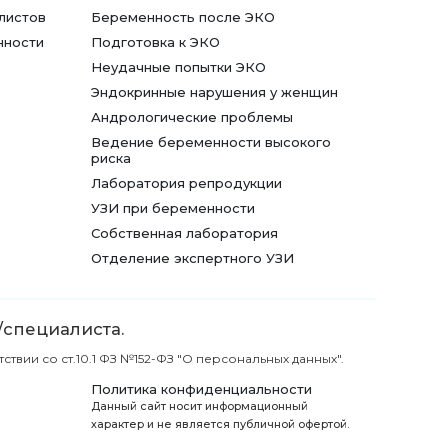
листов
Беременность после ЭКО
нности
Подготовка к ЭКО
Неудачные попытки ЭКО
Эндокринные нарушения у женщин
Андрологические проблемы
Ведение беременности высокого
риска
Лаборатория репродукции
УЗИ при беременности
Собственная лаборатория
Отделение экспертного УЗИ
/специалиста.
вии со ст.10.1 ФЗ №152-ФЗ "О персональных данных".
Политика конфиденциальности
Данный сайт носит информационный
характер и не является публичной офертой.