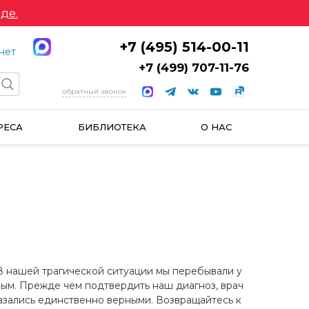
де.
+7 (495) 514-00-11
нет
+7 (499) 707-11-76
обратный звонок
РЕСА
БИБЛИОТЕКА
О НАС
 В нашей трагической ситуации мы перебывали у
ным. Прежде чем подтвердить наш диагноз, врач
азались единственно верными. Возвращайтесь к