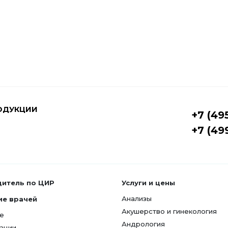
ОДУКЦИИ
+7 (49
+7 (49
дитель по ЦИР
Услуги и цены
Анализы
ие врачей
Акушерство и гинекология
е
Андрология
ации