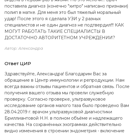
поставила диагноз (конечно "хитро" написано признаки)
полип в матке. Для меня это был тяжелый моральный
удар! После этого я сделала УЗИ у 2 разных
специалистов и не один диагноз не подтвердил!!! КАК
МОГУТ РАБОТАТЬ ТАКИЕ СПЕЦИАЛИСТЫ В
ДОСТАТОЧНО АВТОРИТЕТНОМ УЧРЕЖДЕНИИ?
Автор: Александра
Ответ ЦИР
Здравствуйте, Александра! Благодарим Вас за
обращение в Центр иммунологии и репродукции. Нам
всегда важны отзывы пациентов и обратная связь. После
получения вашего отзыва мы провели служебную
проверку. Согласно проверке, ультразвуковое
исследование органов малого таза было проведено Вам
28.04.2019 г. врачом ультразвуковой диагностики
Бриллиантовой Н.Н. в полном объёме и надлежащего
качества. На сохранённых эхограммах действительно
видно изменения в строении эндометрия - включение