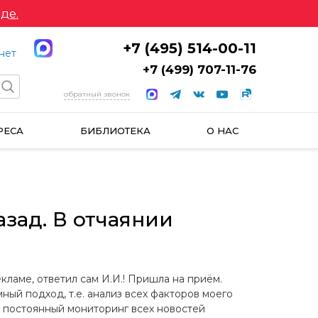
де.
+7 (495) 514-00-11
нет
+7 (499) 707-11-76
обратный звонок
РЕСА
БИБЛИОТЕКА
О НАС
зад. В отчаянии
кламе, ответил сам И.И.! Пришла на приём.
ый подход, т.е. анализ всех факторов моего
, постоянный мониторинг всех новостей