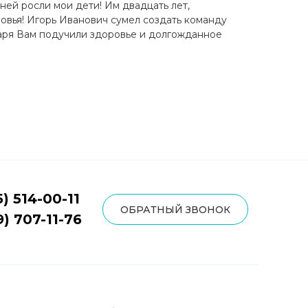
 ней росли мои дети! Им двадцать лет,
ровья! Игорь Иванович сумел создать команду
даря Вам подучили здоровье и долгожданное
5) 514-00-11
ОБРАТНЫЙ ЗВОНОК
9) 707-11-76