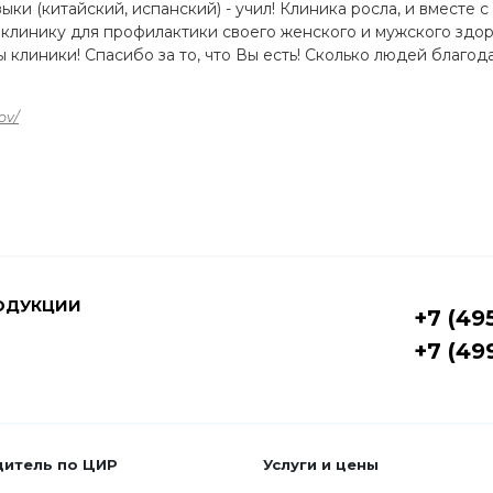
ыки (китайский, испанский) - учил! Клиника росла, и вместе с
в клинику для профилактики своего женского и мужского здо
 клиники! Спасибо за то, что Вы есть! Сколько людей благо
ov/
ОДУКЦИИ
+7 (49
+7 (49
дитель по ЦИР
Услуги и цены