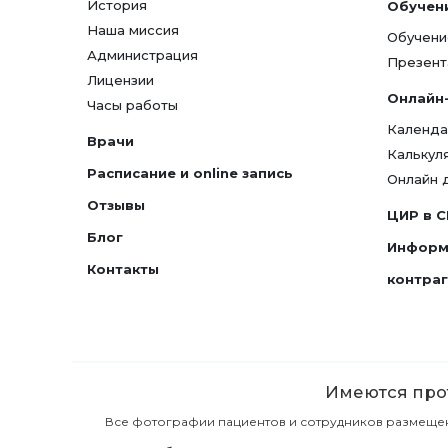
История
Обучен
Наша миссия
Обучени
Администрация
Презент
Лицензии
Онлайн
Часы работы
Календа
Врачи
Калькул
Расписание и online запись
Онлайн 
Отзывы
ЦИР в 
Блог
Информ
Контакты
контра
Имеются прот
Все фотографии пациентов и сотрудников размещены 