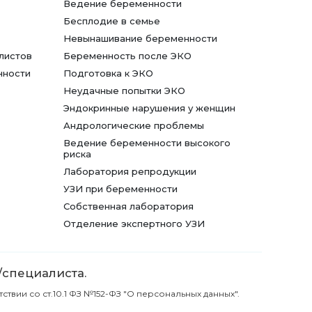
Ведение беременности
Бесплодие в семье
Невынашивание беременности
листов
Беременность после ЭКО
нности
Подготовка к ЭКО
Неудачные попытки ЭКО
Эндокринные нарушения у женщин
Андрологические проблемы
Ведение беременности высокого
риска
Лаборатория репродукции
УЗИ при беременности
Собственная лаборатория
Отделение экспертного УЗИ
/специалиста.
вии со ст.10.1 ФЗ №152-ФЗ "О персональных данных".