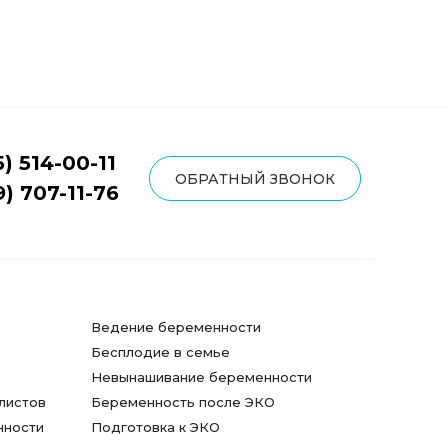
5) 514-00-11
ОБРАТНЫЙ ЗВОНОК
9) 707-11-76
Ведение беременности
Бесплодие в семье
Невынашивание беременности
листов
Беременность после ЭКО
нности
Подготовка к ЭКО