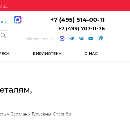
де.
+7 (495) 514-00-11
нет
+7 (499) 707-11-76
обратный звонок
РЕСА
БИБЛИОТЕКА
О НАС
еталям,
ть у Светланы Гурьевны. Спасибо