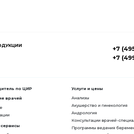
ОДУКЦИИ
+7 (49
+7 (49
дитель по ЦИР
Услуги и цены
Анализы
ие врачей
Акушерство и гинекология
е
Андрология
ации
Консультации врачей-специа
-сервисы
Программы ведения береме