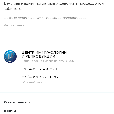
Вежливые администраторы и девочка в процедурном
кабинете.
Теги:
Зечевич А.А.
,
ЦИР
,
гинеколог-эндокринолог
Автор: Анна
ЦЕНТР ИММУНОЛОГИИ
И РЕПРОДУКЦИИ
Ваша надежная опора на пути к цели
+7 (495) 514-00-11
+7 (499) 707-11-76
обратный звонок
О компании
Врачи