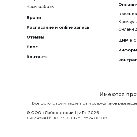
Онлайн
Часы работы
Календа
Врачи
Калькул
Расписание и online запись
Онлайн 
Отзывы
ЦИР в 
Блог
Информ
Контакты
контра
Имеются прот
Все фотографии пациентов и сотрудников размещены 
© ООО «Лаборатории ЦИР» 2026
Лицензия № ЛО-77-01-013791 от 24.01.2017