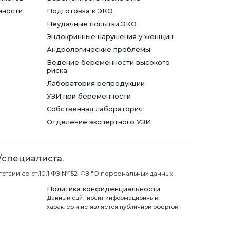
нности
Подготовка к ЭКО
Неудачные попытки ЭКО
Эндокринные нарушения у женщин
Андрологические проблемы
Ведение беременности высокого
риска
Лаборатория репродукции
УЗИ при беременности
Собственная лаборатория
Отделение экспертного УЗИ
/специалиста.
вии со ст.10.1 ФЗ №152-ФЗ "О персональных данных".
Политика конфиденциальности
Данный сайт носит информационный
характер и не является публичной офертой.