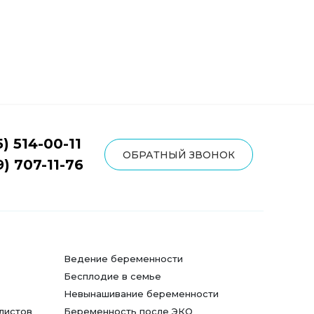
5) 514-00-11
ОБРАТНЫЙ ЗВОНОК
9) 707-11-76
Ведение беременности
Бесплодие в семье
Невынашивание беременности
листов
Беременность после ЭКО