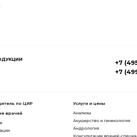
Р
ОДУКЦИИ
+7 (49
+7 (49
дитель по ЦИР
Услуги и цены
Анализы
ие врачей
Акушерство и гинекология
е
Андрология
ации
Консультации врачей-специа