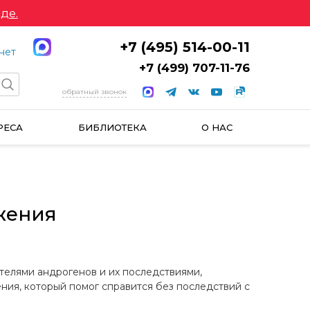
де.
+7 (495) 514-00-11
нет
+7 (499) 707-11-76
обратный звонок
РЕСА
БИБЛИОТЕКА
О НАС
жения
телями андрогенов и их последствиями,
ения, который помог справится без последствий с