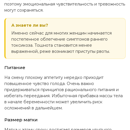
поэтому эмоциональная чувствительность и тревожность
могут сохраняться.
А знаете ли вы?
Именно сейчас для многих женщин начинается
постепенное облегчение симптомов раннего
токсикоза. Тошнота становится менее
выраженной, реже возникают приступы рвоты.
Питание
На смену плохому аппетиту нередко приходит
повышенное чувство голода. Очень важно
придерживаться принципов рационального питания и
избегать переедания. Избыточная прибавка массы тела
в начале беременности может увеличить риск
осложнений в дальнейшем.
Размер матки
Матка к этому сроку достигает размеров крупного