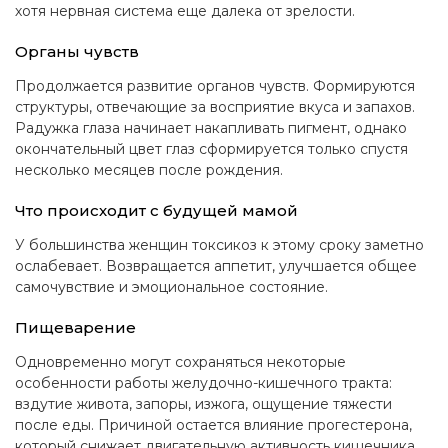
хотя нервная система еще далека от зрелости.
Органы чувств
Продолжается развитие органов чувств. Формируются
структуры, отвечающие за восприятие вкуса и запахов.
Радужка глаза начинает накапливать пигмент, однако
окончательный цвет глаз сформируется только спустя
несколько месяцев после рождения.
Что происходит с будущей мамой
У большинства женщин токсикоз к этому сроку заметно
ослабевает. Возвращается аппетит, улучшается общее
самочувствие и эмоциональное состояние.
Пищеварение
Одновременно могут сохраняться некоторые
особенности работы желудочно-кишечного тракта:
вздутие живота, запоры, изжога, ощущение тяжести
после еды. Причиной остается влияние прогестерона,
который снижает двигательную активность кишечника.