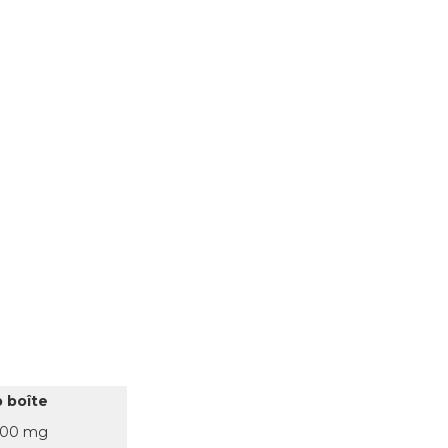
p boîte
100 mg