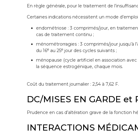
En règle générale, pour le traitement de l’insuffisan
Certaines indications nécessitent un mode d’emploi p
endométriose : 3 comprimés/jour, en traitement
cas de traitement continu ;
ménométrorragies : 3 comprimés/jour jusqu’à l’a
e
e
du 16
au 25
jour des cycles suivants ;
ménopause (cycle artificiel en association avec 
la séquence estrogénique, chaque mois.
Coût du traitement journalier : 2,54 à 7,62 F.
DC/MISES EN GARDE et
Prudence en cas d’altération grave de la fonction h
INTERACTIONS MÉDICA