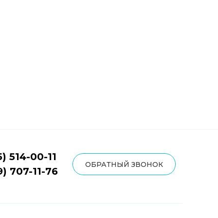
5) 514-00-11
ОБРАТНЫЙ ЗВОНОК
9) 707-11-76