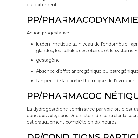
du traitement.
PP/PHARMACODYNAMI
Action progestative :
lutéomimétique au niveau de l’endomètre : aprè
glandes, les cellules sécrétoires et le système 
gestagène.
Absence d’effet androgénique ou estrogénique
Respect de la courbe thermique de l’ovulation.
PP/PHARMACOCINÉTIQ
La dydrogestérone administrée par voie orale est tr
donc possible, sous Duphaston, de contrôler la sécr
est pratiquement complète en dix heures.
DP/CONDITIONS PARTIC