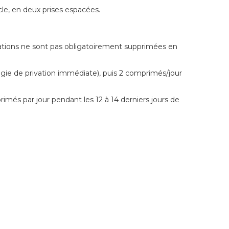
cle, en deux prises espacées.
ations ne sont pas obligatoirement supprimées en
ragie de privation immédiate), puis 2 comprimés/jour
rimés par jour pendant les 12 à 14 derniers jours de