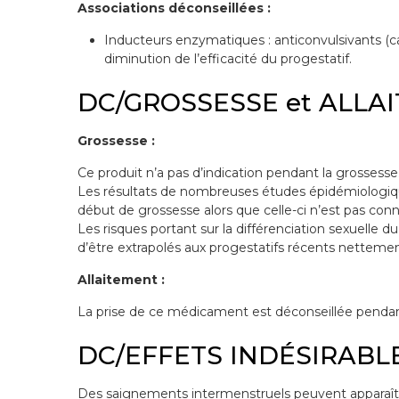
Associations déconseillées :
Inducteurs enzymatiques : anticonvulsivants (car
diminution de l’efficacité du progestatif.
DC/GROSSESSE et ALLA
Grossesse :
Ce produit n’a pas d’indication pendant la grossesse
Les résultats de nombreuses études épidémiologique
début de grossesse alors que celle-ci n’est pas con
Les risques portant sur la différenciation sexuelle d
d’être extrapolés aux progestatifs récents nettemen
Allaitement :
La prise de ce médicament est déconseillée pendant 
DC/EFFETS INDÉSIRABL
Des saignements intermenstruels peuvent apparaître