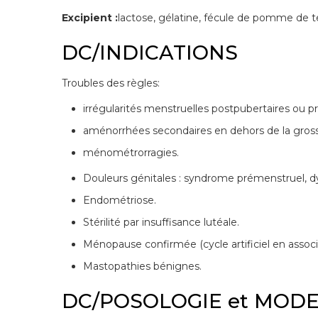
Excipient :
lactose, gélatine, fécule de pomme de t
DC/INDICATIONS
Troubles des règles:
irrégularités menstruelles postpubertaires ou
aménorrhées secondaires en dehors de la grosse
ménométrorragies.
Douleurs génitales : syndrome prémenstruel, 
Endométriose.
Stérilité par insuffisance lutéale.
Ménopause confirmée (cycle artificiel en assoc
Mastopathies bénignes.
DC/POSOLOGIE et MODE