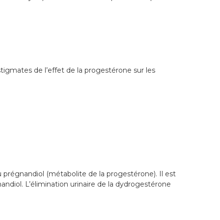
igmates de l’effet de la progestérone sur les
 prégnandiol (métabolite de la progestérone). Il est
ndiol. L’élimination urinaire de la dydrogestérone