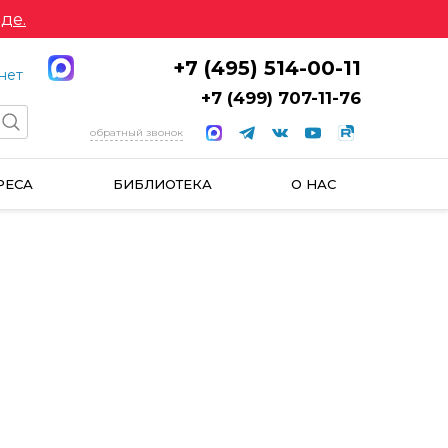
де.
+7 (495) 514-00-11
нет
+7 (499) 707-11-76
обратный звонок
РЕСА
БИБЛИОТЕКА
О НАС