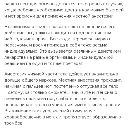
наркоз сегодня обычно делается в экстренных случаях,
когда ребенка необходимо достать как можно быстрей
и нет времени для применения местной анестезии.
Независимо от вида наркоза, пока не окончится его
действие, вы должны находиться под постоянным
наблюдением врача. Все люди переносят наркоз
поразному, и время прихода в себя тоже весьма
индивидуально. Это вызывается различным действием
лекарства на разные организмы, и индивидуальной
реакцией на один и тот же препарат.
Анестезия нижней части тела действует значительно
дольше общего наркоза. Местная анестезия проходит,
начиная с пальцев ног, постепенно отпуская все тело.
Поэтому, как только сможете, начинайте интенсивно
шевелить пальцами ног, сгибать ноги в коленях,
поворачивать стопы и упираться ими в спинку кровати.
Выполнение этих упражнений стимулирует
кровообращение в ногах и препятствует образованию
тромбов.