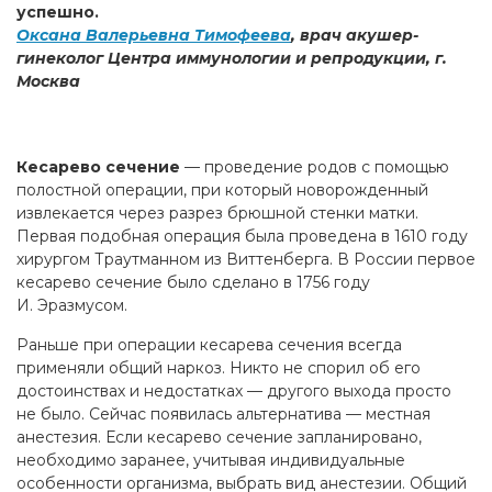
успешно.
Оксана Валерьевна Тимофеева
, врач акушер-
гинеколог Центра иммунологии и репродукции, г.
Москва
Кесарево сечение
— проведение родов с помощью
полостной операции, при который новорожденный
извлекается через разрез брюшной стенки матки.
Первая подобная операция была проведена в 1610 году
хирургом Траутманном из Виттенберга. В России первое
кесарево сечение было сделано в 1756 году
И. Эразмусом.
Раньше при операции кесарева сечения всегда
применяли общий наркоз. Никто не спорил об его
достоинствах и недостатках — другого выхода просто
не было. Сейчас появилась альтернатива — местная
анестезия. Если кесарево сечение запланировано,
необходимо заранее, учитывая индивидуальные
особенности организма, выбрать вид анестезии. Общий