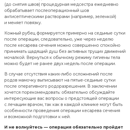
(до снятия швов) процедурная медсестра ежедневно
обрабатывает послеоперационный шов
антисептическими растворами (например, зеленкой)
и меняет повязку.
Кожный рубец формируется примерно на седьмые сутки
после операции, следовательно, уже через неделю
после кесарева сечения можно совершенно спокойно
принимать щадящий душ без активных трущих движений
мочалкой. Вернуться к обычному режиму гигиены тела
можно будет не ранее двух недель после операции.
В случае отсутствия каких-либо осложнений после
родов мамочку выписывают на пятые-седьмые сутки
после оперативного родоразрешения. В заключении
хочется порекомендовать: обязательно обсуждайте
интересующие вас вопросы о предстоящей операции
с лечащим врачом, так как в каждой клинике могут быть
особенности проведения операции кесарева сечения
и возможной подготовки к ней.
И не волнуйтесь — операция обязательно пройдет