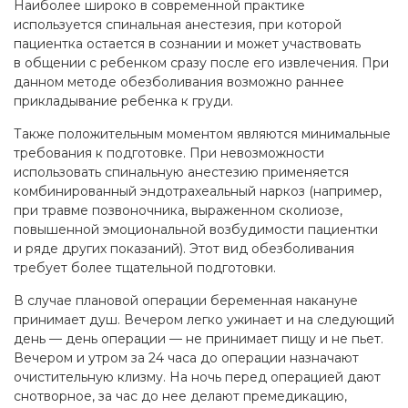
Наиболее широко в современной практике
используется спинальная анестезия, при которой
пациентка остается в сознании и может участвовать
в общении с ребенком сразу после его извлечения. При
данном методе обезболивания возможно раннее
прикладывание ребенка к груди.
Также положительным моментом являются минимальные
требования к подготовке. При невозможности
использовать спинальную анестезию применяется
комбинированный эндотрахеальный наркоз (например,
при травме позвоночника, выраженном сколиозе,
повышенной эмоциональной возбудимости пациентки
и ряде других показаний). Этот вид обезболивания
требует более тщательной подготовки.
В случае плановой операции беременная накануне
принимает душ. Вечером легко ужинает и на следующий
день — день операции — не принимает пищу и не пьет.
Вечером и утром за 24 часа до операции назначают
очистительную клизму. На ночь перед операцией дают
снотворное, за час до нее делают премедикацию,