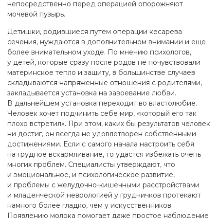
непосредственно перед операцией опорожняют
мочевой пузырь.
Детишки, родившиеся путем операции кесарева
сечения, нуждаются в дополнительном внимании и еще
более внимательном уходе. По мнению психологов,
у детей, которые сразу после родов не почувствовали
материнское тепло и защиту, в большинстве случаев
складываются напряженные отношения с родителями,
закладывается установка на завоевание любви.
В дальнейшем установка переходит во властолюбие.
Человек хочет подчинить себе мир, «который его так
плохо встретил». При этом, каких бы результатов человек
ни достиг, он всегда не удовлетворен собственными
достижениями. Если с самого начала настроить себя
на грудное вскармливание, то удастся избежать очень
многих проблем. Специалисты утверждают, что
и эмоциональное, и психологическое развитие,
и проблемы с желудочно-кишечными расстройствами
и младенческой неврологией у грудничков протекают
намного более гладко, чем у искусственников.
Появлению молока помогает даже простое наблюдение