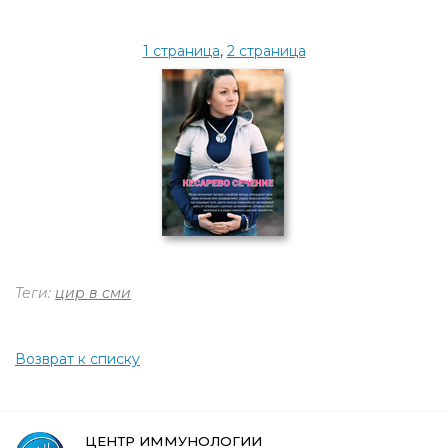
1 страница
,
2 страница
Теги:
цир в сми
Возврат к списку
ЦЕНТР ИММУНОЛОГИИ