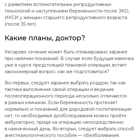
с развитием вспомогательных репродуктивных
технологий и наступлением беременности после ЭКО,
ИКСИ у женщин старшего репродуктивного возраста
(после 35 лет).
Какие планы, доктор?
Кесарево сечение может быть спланировано заранее
при наличии показаний. В случае если будущая мамочка
уже в курсе предстоящей плановой операции, встает
закономерный вопрос: как же подготовиться?
Во-первых, следует заранее выбрать роддом, так как
тактика выполнения самой операции и ведение
послеоперационного периода несколько отличаются
в разных клиниках. Если беременность протекает
нормально и показаний для дородовой госпитализации
нет, то необходимые дообследования можно пройти
амбулаторно, придя на операцию непосредственно
в назначенный день. Во-вторых, следует выбрать способ
анестезиологического пособия — обезболивания.