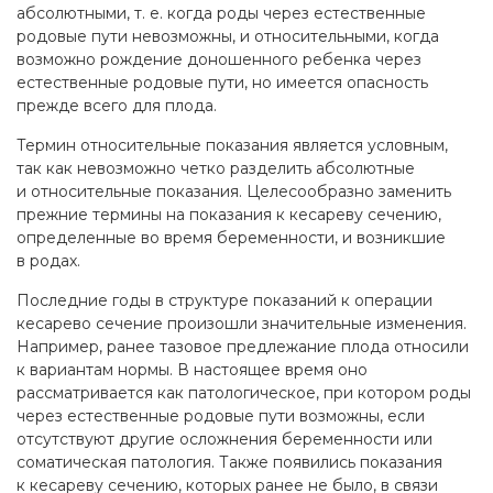
абсолютными, т. е. когда роды через естественные
родовые пути невозможны, и относительными, когда
возможно рождение доношенного ребенка через
естественные родовые пути, но имеется опасность
прежде всего для плода.
Термин относительные показания является условным,
так как невозможно четко разделить абсолютные
и относительные показания. Целесообразно заменить
прежние термины на показания к кесареву сечению,
определенные во время беременности, и возникшие
в родах.
Последние годы в структуре показаний к операции
кесарево сечение произошли значительные изменения.
Например, ранее тазовое предлежание плода относили
к вариантам нормы. В настоящее время оно
рассматривается как патологическое, при котором роды
через естественные родовые пути возможны, если
отсутствуют другие осложнения беременности или
соматическая патология. Также появились показания
к кесареву сечению, которых ранее не было, в связи