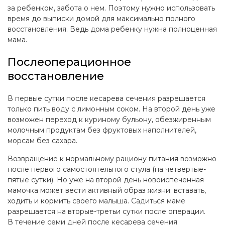
за ребенком, забота о нем. Поэтому нужно использовать
время до выписки домой для максимально полного
восстановления. Ведь дома ребенку нужна полноценная
мама.
Послеоперационное
восстановление
В первые сутки после кесарева сечения разрешается
только пить воду с лимонным соком. На второй день уже
возможен переход к куриному бульону, обезжиренным
молочным продуктам без фруктовых наполнителей,
морсам без сахара.
Возвращение к нормальному рациону питания возможно
после первого самостоятельного стула (на четвертые-
пятые сутки). Но уже на второй день новоиспеченная
мамочка может вести активный образ жизни: вставать,
ходить и кормить своего малыша. Садиться маме
разрешается на вторые-третьи сутки после операции.
В течение семи дней после кесарева сечения