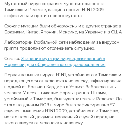
Мутантный вирус сохраняет чувствительность к
Тамифлю и Релензе, вакцина против H1N1 2009
эффективна и против нового мутанта.
Схожие мутации были обнаружены и в других странах: в
Бразилии, Китае, Японии, Мексике, на Украине и в США.
Лаборатории Глобальной сети наблюдения за вирусом
гриппа продолжают отслеживать ситуацию.
Ссылка:
Значение мутации вируса, выявленной в
Норвегии, для общественного здравоохранения
Первая вспышка вируса H1N1, устойчивого к Тамифлю и
передающегося от человека к человеку, зафиксирована
в одной из больниц Кардифа в Уэльсе. Заболело пять
человек. У всех – тяжелые формы гриппа. Штамм,
устойчивый к Тамифлю, был чувствителен к Релензе. До
этого по данным ВОЗ в мире было зафиксировано 57
случаев выявления H1N1 2009, устойчивого к Тамифлю,
но это первый документированный случай передачи
такого вируса от человека к человеку.