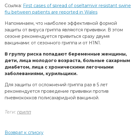
Ссылка:
First cases of spread of oseltamivir resistant swine
flu between patients are reported in Wales
Напоминаем, что наиболее эффективной формой
защиты от вируса гриппа являются прививки. В этом
сезоне рекомендуется привиться сразу двумя
вакцинами: от сезонного гриппа и от H1N1.
В группу риска попадают беременные женщины,
дети, лица молодого возраста, больные сахарным
диабетом, лица с хроническими легочными
заболеваниями, курильщики.
Для защиты от осложнений гриппа раз в 5 лет
рекомендуется проведение прививки против
пневмококков полисахаридной вакциной.
Теги:
грипп
Возврат к списку