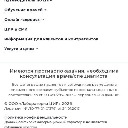
Путеводитель по ЦИР
Обучение врачей
Онлайн-сервисы
ЦИР в СМИ
Информация для клиентов и контрагентов
Услуги и цены
Имеются противопоказания, необходима
консультация врача/специалиста.
Все фотографии пациентов и сотрудников размещены с
письменного согласия субъектов персональных данных в
соответствии со ст.10.1 ФЗ №152-ФЗ "О персональных данных".
© ООО «Лаборатории ЦИР» 2026
Лицензия № ЛО-77-01-013791 от 24.01.2017
Политика конфиденциальности
Данный сайт носит информационный характер и не является
публичной офертой.