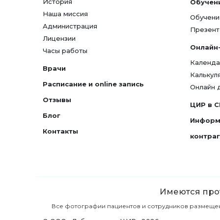
История
Обучен
Наша миссия
Обучени
Администрация
Презент
Лицензии
Онлайн
Часы работы
Календа
Врачи
Калькул
Расписание и online запись
Онлайн 
Отзывы
ЦИР в 
Блог
Информ
Контакты
контра
Имеются прот
Все фотографии пациентов и сотрудников размещены 