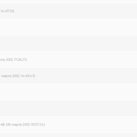
14:47:53)
рта 2002 17:26:27)
7 марта 2002 14:49:43)
на
(06 марта 2002 05:57:24)