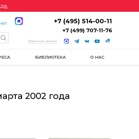
де.
+7 (495) 514-00-11
нет
+7 (499) 707-11-76
обратный звонок
РЕСА
БИБЛИОТЕКА
О НАС
арта 2002 года