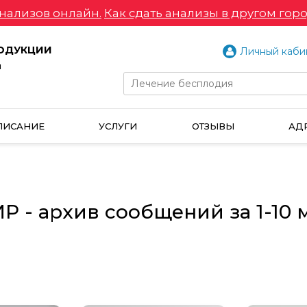
нализов онлайн.
Как сдать анализы в другом горо
РОДУКЦИИ
Личный каби
и
ПИСАНИЕ
УСЛУГИ
ОТЗЫВЫ
АД
 - архив сообщений за 1-10 м