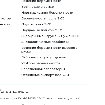
Ведение беременности
Бесплодие в семье
Невынашивание беременности
листов
Беременность после ЭКО
нности
Подготовка к ЭКО
Неудачные попытки ЭКО
Эндокринные нарушения у женщин
Андрологические проблемы
Ведение беременности высокого
риска
Лаборатория репродукции
УЗИ при беременности
Собственная лаборатория
Отделение экспертного УЗИ
/специалиста.
вии со ст.10.1 ФЗ №152-ФЗ "О персональных данных".