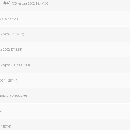
–
#41
(06 марта 2002 14:44:00)
02 01:06:34)
а 2002 14:38:37)
 2002 17:15:58)
 марта 2002 19:51:19)
02 14:29:14)
рта 2002 15:03:28)
52)
4:53:16)