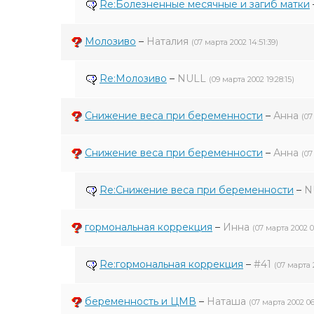
Re:Болезненные месячные и загиб матки
Молозиво
–
Наталия
(07 марта 2002 14:51:39)
Re:Молозиво
–
NULL
(09 марта 2002 19:28:15)
Снижение веса при беременности
–
Анна
(07
Снижение веса при беременности
–
Анна
(07
Re:Снижение веса при беременности
–
N
гормональная коррекция
–
Инна
(07 марта 2002 0
Re:гормональная коррекция
–
#41
(07 марта 
беременность и ЦМВ
–
Наташа
(07 марта 2002 06