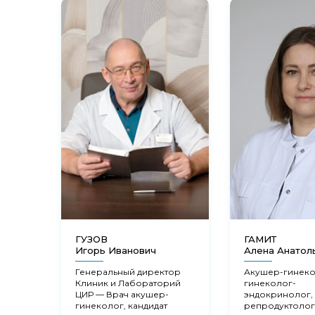
ГУЗОВ
ГАМИТ
Игорь Иванович
Алена Анатол
Генеральный директор
Акушер-гинеко
Клиник и Лабораторий
гинеколог-
ЦИР — Врач акушер-
эндокринолог,
гинеколог, кандидат
репродуктолог