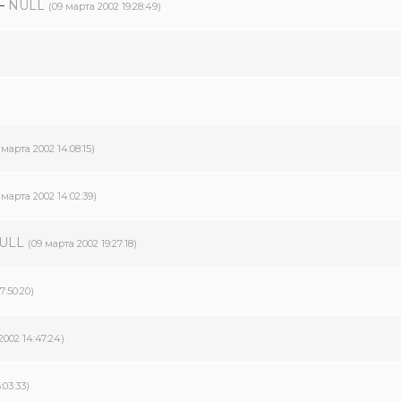
–
NULL
(09 марта 2002 19:28:49)
 марта 2002 14:08:15)
 марта 2002 14:02:39)
ULL
(09 марта 2002 19:27:18)
7:50:20)
2002 14:47:24)
:03:33)