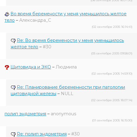
(08 сентября 2005 16:07:00)
Во время беремености у меня уменьшилось желтое
тело
–
Александра_С
(02 сентября 2005 16:14:41)
Re: Во время беремености у меня уменьшилось
желтое тело
–
#30
(05 сентября 2005 09:58:01)
Щитовидка и ЭКО
–
Людмила
(02 сентября 2005 14:59:10)
Re: Планирование беременности при патологии
щитовидной железы
–
NULL
(02 сентября 2005 18:07:14)
полип эндометрия
–
anonymous
(01 сентября 2005 16:15:00)
Re: полип эндометрия
–
#30