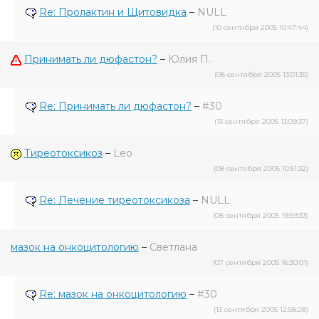
Re: Пролактин и Щитовидка
–
NULL
(10 сентября 2005 10:47:44)
Принимать ли дюфастон?
–
Юлия П.
(08 сентября 2005 13:01:35)
Re: Принимать ли дюфастон?
–
#30
(13 сентября 2005 13:09:37)
Тиреотоксикоз
–
Leo
(08 сентября 2005 10:51:32)
Re: Лечение тиреотоксикоза
–
NULL
(08 сентября 2005 19:59:33)
мазок на онкоцитологию
–
Светлана
(07 сентября 2005 16:30:01)
Re: мазок на онкоцитологию
–
#30
(13 сентября 2005 12:58:28)