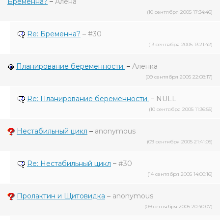
Бременна?
–
Алёна
(10 сентября 2005 17:34:46)
Re: Бременна?
–
#30
(13 сентября 2005 13:21:42)
Планирование беременности.
–
Аленка
(09 сентября 2005 22:08:17)
Re: Планирование беременности.
–
NULL
(10 сентября 2005 11:36:55)
Нестабильный цикл
–
anonymous
(09 сентября 2005 21:41:05)
Re: Нестабильный цикл
–
#30
(14 сентября 2005 14:00:16)
Пролактин и Щитовидка
–
anonymous
(09 сентября 2005 20:40:07)