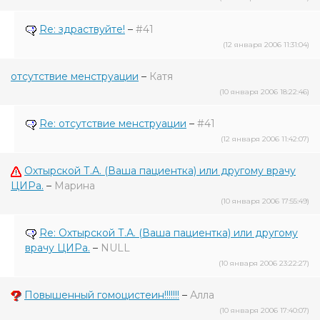
Re: здраствуйте!
–
#41
(12 января 2006 11:31:04)
отсутствие менструации
–
Катя
(10 января 2006 18:22:46)
Re: отсутствие менструации
–
#41
(12 января 2006 11:42:07)
Охтырской Т.А. (Ваша пациентка) или другому врачу
ЦИРа.
–
Марина
(10 января 2006 17:55:49)
Re: Охтырской Т.А. (Ваша пациентка) или другому
врачу ЦИРа.
–
NULL
(10 января 2006 23:22:27)
Повышенный гомоцистеин!!!!!!!
–
Алла
(10 января 2006 17:40:07)