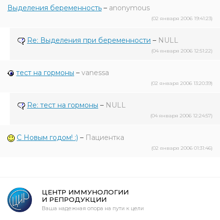
Выделения беременность
–
anonymous
(02 января 2006 19:41:23)
Re: Выделения при беременности
–
NULL
(04 января 2006 12:51:22)
тест на гормоны
–
vanessa
(02 января 2006 13:20:39)
Re: тест на гормоны
–
NULL
(04 января 2006 12:24:57)
С Новым годом! :)
–
Пациентка
(02 января 2006 01:31:46)
ЦЕНТР ИММУНОЛОГИИ
И РЕПРОДУКЦИИ
Ваша надежная опора на пути к цели