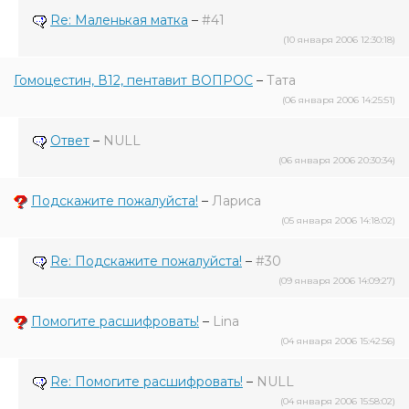
Re: Маленькая матка
–
#41
(10 января 2006 12:30:18)
Гомоцестин, В12, пентавит ВОПРОС
–
Тата
(06 января 2006 14:25:51)
Ответ
–
NULL
(06 января 2006 20:30:34)
Подскажите пожалуйста!
–
Лариса
(05 января 2006 14:18:02)
Re: Подскажите пожалуйста!
–
#30
(09 января 2006 14:09:27)
Помогите расшифровать!
–
Lina
(04 января 2006 15:42:56)
Re: Помогите расшифровать!
–
NULL
(04 января 2006 15:58:02)