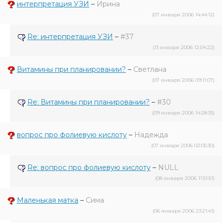
интерпретация УЗИ
–
Ирина
(07 января 2006 14:44:12)
Re: интерпретация УЗИ
–
#37
(13 января 2006 12:04:22)
Витамины при планировании?
–
Светлана
(07 января 2006 09:11:07)
Re: Витамины при планировании?
–
#30
(09 января 2006 14:28:35)
вопрос про фолиевую кислоту
–
Надежда
(07 января 2006 02:05:30)
Re: вопрос про фолиевую кислоту
–
NULL
(08 января 2006 11:51:51)
Маленькая матка
–
Сима
(06 января 2006 23:21:41)