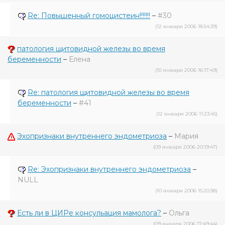
Re: Повышенный гомоцистеин!!!!!!!
–
#30
(12 января 2006 18:54:39)
патология щитовидной железы во время
беременности
–
Елена
(10 января 2006 16:17:49)
Re: патология щитовидной железы во время
беременности
–
#41
(12 января 2006 11:23:45)
Эхопризнаки внутреннего эндометриоза
–
Мария
(09 января 2006 20:19:47)
Re: Эхопризнаки внутреннего эндометриоза
–
NULL
(10 января 2006 15:20:38)
Есть ли в ЦИРе консульация мамолога?
–
Ольга
(09 января 2006 17:49:44)