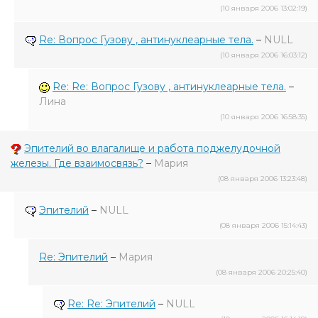
(10 января 2006 13:02:19)
Re: Вопрос Гузову , антинуклеарные тела.
–
NULL
(10 января 2006 16:03:12)
Re: Re: Вопрос Гузову , антинуклеарные тела.
–
Лина
(10 января 2006 16:58:35)
Эпителий во влагалище и работа поджелудочной
железы. Где взаимосвязь?
–
Мария
(08 января 2006 13:23:48)
Эпителий
–
NULL
(08 января 2006 15:14:43)
Re: Эпителий
–
Мария
(08 января 2006 20:25:40)
Re: Re: Эпителий
–
NULL