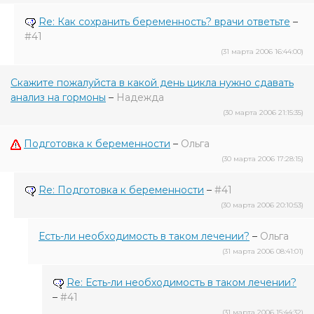
Re: Как сохранить беременность? врачи ответьте
–
#41
(31 марта 2006 16:44:00)
Скажите пожалуйста в какой день цикла нужно сдавать
анализ на гормоны
–
Надежда
(30 марта 2006 21:15:35)
Подготовка к беременности
–
Ольга
(30 марта 2006 17:28:15)
Re: Подготовка к беременности
–
#41
(30 марта 2006 20:10:53)
Есть-ли необходимость в таком лечении?
–
Ольга
(31 марта 2006 08:41:01)
Re: Есть-ли необходимость в таком лечении?
–
#41
(31 марта 2006 15:44:32)