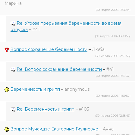
Марина
(30 марта 2006 13:56:14)
Re: Угроза прерывания беременности во время
отпуска
–
#41
(30 марта 2006 18:30:56)
Вопрос сохранение беременности
–
Люба
(30 марта 2006 12:21:56)
Re: Вопрос сохранение беременности
–
#41
(30 марта 2006 17:51:37)
Беременность и грипп
–
anonymous
(30 марта 2006 11:59:57)
Re: Беременность и грипп
–
#103
(30 марта 2006 12:18:43)
Вопрос Мучаидзе Екатерине Гиулиевне
–
Анна