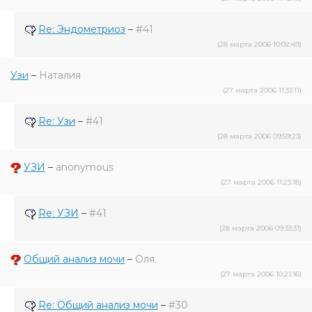
Re: Эндометриоз
–
#41
(28 марта 2006 10:02:49)
Узи
–
Наталия
(27 марта 2006 11:33:11)
Re: Узи
–
#41
(28 марта 2006 09:59:23)
УЗИ
–
anonymous
(27 марта 2006 11:23:18)
Re: УЗИ
–
#41
(28 марта 2006 09:33:31)
Общий анализ мочи
–
Оля.
(27 марта 2006 10:21:16)
Re: Общий анализ мочи
–
#30