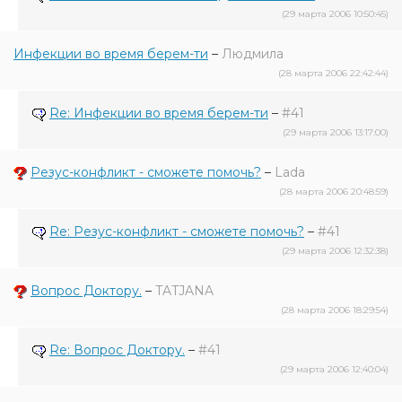
(29 марта 2006 10:50:45)
Инфекции во время берем-ти
–
Людмила
(28 марта 2006 22:42:44)
Re: Инфекции во время берем-ти
–
#41
(29 марта 2006 13:17:00)
Резус-конфликт - сможете помочь?
–
Lada
(28 марта 2006 20:48:59)
Re: Резус-конфликт - сможете помочь?
–
#41
(29 марта 2006 12:32:38)
Вопрос Доктору.
–
TATJANA
(28 марта 2006 18:29:54)
Re: Вопрос Доктору.
–
#41
(29 марта 2006 12:40:04)