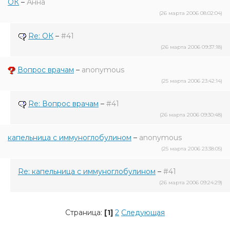
ОК
–
Анна
(26 марта 2006 08:02:04)
Re: ОК
–
#41
(26 марта 2006 09:37:18)
Вопрос врачам
–
anonymous
(25 марта 2006 23:42:14)
Re: Вопрос врачам
–
#41
(26 марта 2006 09:30:48)
капельница с иммуноглобулином
–
anonymous
(25 марта 2006 23:38:05)
Re: капельница с иммуноглобулином
–
#41
(26 марта 2006 09:24:29)
Страница:
[1]
2
Следующая