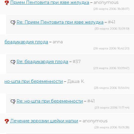
Прием Пентовита при язве желудка
–
anonymous
(28 марта 2006 18:08:07)
Re: Прием Пентовита при язве желудка
–
#41
(30 марта 2006 15:09:19)
брадикардия плода
–
anna
(28 марта 2006 16:42:20)
Re: брадикардия плода
–
#37
(29 марта 2006 10:09:47)
но-шпа при беременности
–
Даша К.
(28 марта 2006 15:54:04)
Re: но-шпа при беременности
–
#41
(29 марта 2006 11:17:44)
Лечение эррозии шейки матки
–
anonymous
(28 марта 2006 15:05:38)