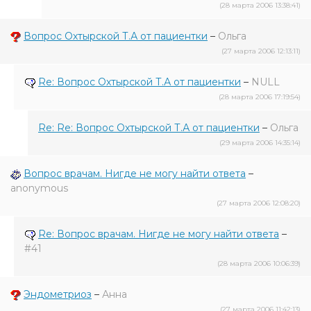
(28 марта 2006 13:38:41)
Вопрос Охтырской Т.А от пациентки
–
Ольга
(27 марта 2006 12:13:11)
Re: Вопрос Охтырской Т.А от пациентки
–
NULL
(28 марта 2006 17:19:54)
Re: Re: Вопрос Охтырской Т.А от пациентки
–
Ольга
(29 марта 2006 14:35:14)
Вопрос врачам. Нигде не могу найти ответа
–
anonymous
(27 марта 2006 12:08:20)
Re: Вопрос врачам. Нигде не могу найти ответа
–
#41
(28 марта 2006 10:06:39)
Эндометриоз
–
Анна
(27 марта 2006 11:42:13)