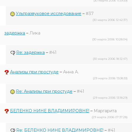
(30 марта 2006 11:39:39)
Ультразвуковое исследование
–
#37
(30 марта 2006 12:42:37)
задержка
–
Лика
(30 марта 2006 10:28:04)
Re: задержка
–
#41
(30 марта 2006 18:12:47)
Анализы при простуде
–
Анна А.
(29 марта 2006 13:08:33)
Re: Анализы при простуде
–
#41
(29 марта 2006 13:18:29)
БЕЛЕНКО НИНЕ ВЛАДИМИРОВНЕ!
–
Маргарита
(29 марта 2006 07:37:28)
Re: БЕЛЕНКО НИНЕ ВЛАДИМИРОВНЕ!
–
#41