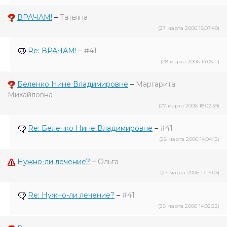
ВРАЧАМ!
–
Татьяна
(27 марта 2006 18:07:40)
Re: ВРАЧАМ!
–
#41
(28 марта 2006 14:05:11)
Беленко Нине Владимировне
–
Маргарита
Михайловна
(27 марта 2006 18:02:39)
Re: Беленко Нине Владимировне
–
#41
(28 марта 2006 14:04:12)
Нужно-ли лечение?
–
Ольга
(27 марта 2006 17:15:03)
Re: Нужно-ли лечение?
–
#41
(28 марта 2006 14:02:22)