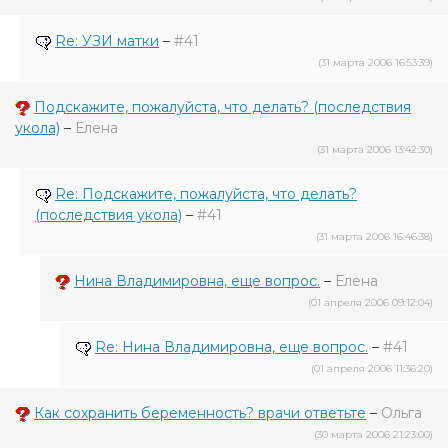
Re: УЗИ матки
–
#41
(31 марта 2006 16:53:39)
Подскажите, пожалуйста, что делать? (последствия
укола)
–
Елена
(31 марта 2006 13:42:30)
Re: Подскажите, пожалуйста, что делать?
(последствия укола)
–
#41
(31 марта 2006 16:46:38)
Нина Владимировна, еще вопрос.
–
Елена
(01 апреля 2006 09:12:04)
Re: Нина Владимировна, еще вопрос.
–
#41
(01 апреля 2006 11:36:20)
Как сохранить беременность? врачи ответьте
–
Ольга
(30 марта 2006 21:23:00)