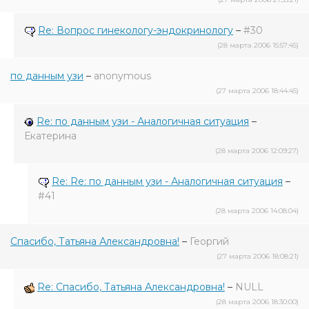
Re: Вопрос гинекологу-эндокринологу
–
#30
(28 марта 2006 15:57:45)
по данным узи
–
anonymous
(27 марта 2006 18:44:45)
Re: по данным узи - Аналогичная ситуация
–
Екатерина
(28 марта 2006 12:09:27)
Re: Re: по данным узи - Аналогичная ситуация
–
#41
(28 марта 2006 14:08:04)
Спасибо, Татьяна Александровна!
–
Георгий
(27 марта 2006 18:08:21)
Re: Спасибо, Татьяна Александровна!
–
NULL
(28 марта 2006 18:30:00)