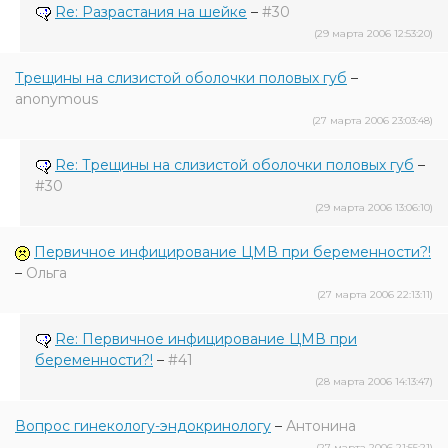
Re: Разрастания на шейке
–
#30
(29 марта 2006 12:53:20)
Трещины на слизистой оболочки половых губ
–
anonymous
(27 марта 2006 23:03:48)
Re: Трещины на слизистой оболочки половых губ
–
#30
(29 марта 2006 13:06:10)
Первичное инфицирование ЦМВ при беременности?!
–
Ольга
(27 марта 2006 22:13:11)
Re: Первичное инфицирование ЦМВ при
беременности?!
–
#41
(28 марта 2006 14:13:47)
Вопрос гинекологу-эндокринологу
–
Антонина
(27 марта 2006 21:55:21)