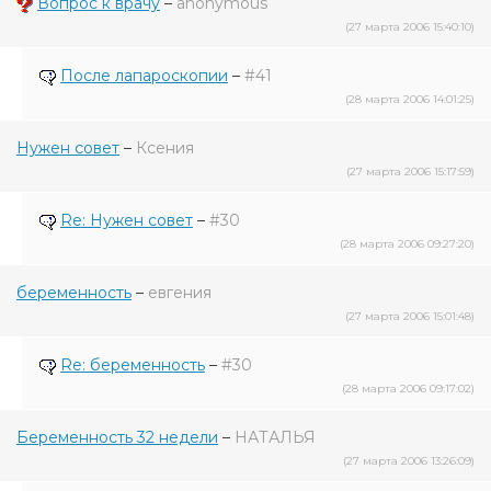
Вопрос к врачу
–
anonymous
(27 марта 2006 15:40:10)
После лапароскопии
–
#41
(28 марта 2006 14:01:25)
Нужен совет
–
Ксения
(27 марта 2006 15:17:59)
Re: Нужен совет
–
#30
(28 марта 2006 09:27:20)
беременность
–
евгения
(27 марта 2006 15:01:48)
Re: беременность
–
#30
(28 марта 2006 09:17:02)
Беременность 32 недели
–
НАТАЛЬЯ
(27 марта 2006 13:26:09)