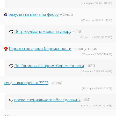
(28 марта 2006 09:07:18)
результаты мазка на флору
–
Ольга
(27 марта 2006 10:08:43)
Re: результаты мазка на флору
–
#30
(28 марта 2006 08:47:00)
Гормоны во время беременности
–
anonymous
(26 марта 2006 21:14:56)
Re: Гормоны во время беременности
–
#30
(28 марта 2006 08:40:43)
когда планировать?????
–
anna
(26 марта 2006 10:15:36)
после специального обследования
–
#41
(28 марта 2006 09:18:58)