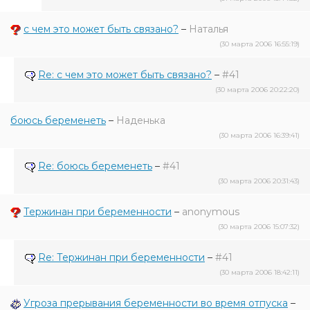
с чем это может быть связано?
–
Наталья
(30 марта 2006 16:55:19)
Re: с чем это может быть связано?
–
#41
(30 марта 2006 20:22:20)
боюсь беременеть
–
Наденька
(30 марта 2006 16:39:41)
Re: боюсь беременеть
–
#41
(30 марта 2006 20:31:43)
Тержинан при беременности
–
anonymous
(30 марта 2006 15:07:32)
Re: Тержинан при беременности
–
#41
(30 марта 2006 18:42:11)
Угроза прерывания беременности во время отпуска
–