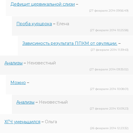
Дефицит цервикальной слизи
–
(27 февраля 2014 09:56:49)
Проба курцрока
–
Елена
(27 февраля 2014 10:25:58)
Зависимость результата ППКМ от овуляции.
–
(27 февраля 2014 11:39:43)
Анализы
–
Неизвестный
(27 февраля 2014 09:35:02)
Можно
–
(27 февраля 2014 10:08:01)
Анализы
–
Неизвестный
(27 февраля 2014 10:09:23)
ХГЧ уменьшился
–
Ольга
(26 февраля 2014 12:23:32)