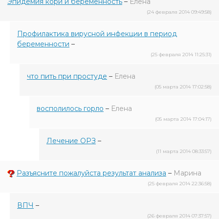
Эпидемия кори и беременность
–
Елена
(24 февраля 2014 09:49:58)
Профилактика вирусной инфекции в период
беременности
–
(25 февраля 2014 11:25:31)
что пить при простуде
–
Елена
(05 марта 2014 17:02:58)
восполилось горло
–
Елена
(05 марта 2014 17:04:17)
Лечение ОРЗ
–
(11 марта 2014 08:33:57)
Разъясните пожалуйста результат анализа
–
Марина
(25 февраля 2014 22:36:58)
ВПЧ
–
(26 февраля 2014 07:37:57)