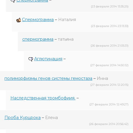
Спермограмма
–
(23 февраля 2014 13:35:25)
Спермограмма
–
Наталия
(23 февраля 2014 23:13:33)
спермограмма
–
татьяна
(26 февраля 2014 21:05:31)
Аглютинация
–
(27 февраля 2014 14:50:12)
полиморфизмы генов системы гемостаза
–
Инна
(27 февраля 2014 12:20:15)
Наследственная тромбофиия.
–
(27 февраля 2014 12:49:27)
Проба Курцрока
–
Елена
(26 февраля 2014 20:56:42)