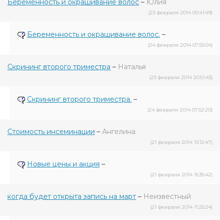
Беременность и окрашивание волос
–
Юлия
(23 февраля 2014 00:41:49)
Беременность и окрашивание волос.
–
(24 февраля 2014 07:55:04)
Скрининг второго триместра
–
Наталья
(23 февраля 2014 20:51:43)
Скрининг второго триместра.
–
(24 февраля 2014 07:52:20)
Стоимость инсеминации
–
Ангелина
(21 февраля 2014 13:12:47)
Новые цены и акция
–
(21 февраля 2014 15:35:42)
когда будет открыта запись на март
–
Неизвестный
(21 февраля 2014 11:25:24)