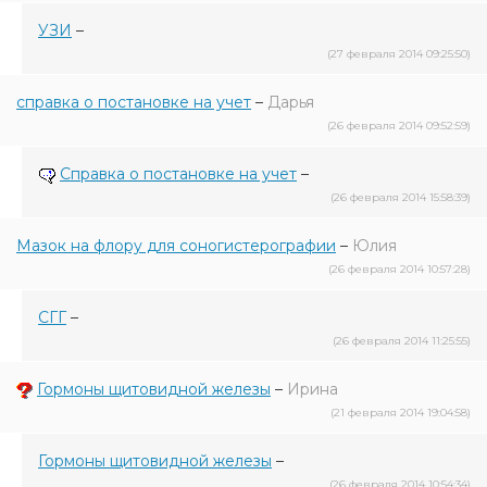
УЗИ
–
(27 февраля 2014 09:25:50)
справка о постановке на учет
–
Дарья
(26 февраля 2014 09:52:59)
Справка о постановке на учет
–
(26 февраля 2014 15:58:39)
Мазок на флору для соногистерографии
–
Юлия
(26 февраля 2014 10:57:28)
СГГ
–
(26 февраля 2014 11:25:55)
Гормоны щитовидной железы
–
Ирина
(21 февраля 2014 19:04:58)
Гормоны щитовидной железы
–
(26 февраля 2014 10:54:34)