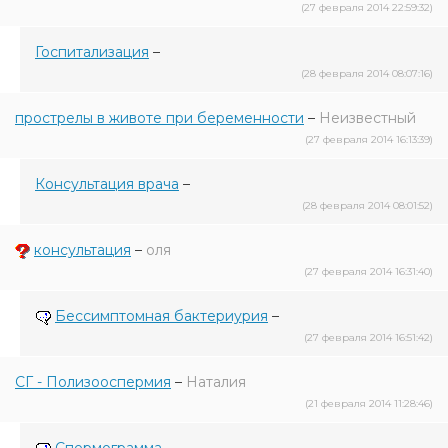
(27 февраля 2014 22:59:32)
Госпитализация
–
(28 февраля 2014 08:07:16)
прострелы в животе при беременности
–
Неизвестный
(27 февраля 2014 16:13:39)
Консультация врача
–
(28 февраля 2014 08:01:52)
консультация
–
оля
(27 февраля 2014 16:31:40)
Бессимптомная бактериурия
–
(27 февраля 2014 16:51:42)
СГ - Полизооспермия
–
Наталия
(21 февраля 2014 11:28:46)