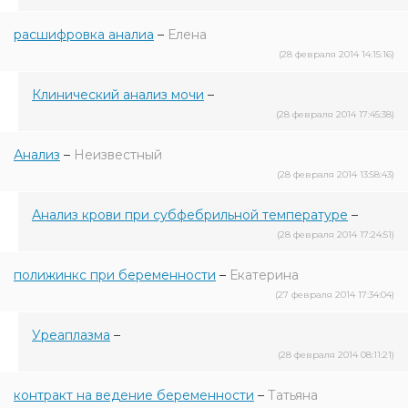
расшифровка аналиа
–
Елена
(28 февраля 2014 14:15:16)
Клинический анализ мочи
–
(28 февраля 2014 17:45:38)
Анализ
–
Неизвестный
(28 февраля 2014 13:58:43)
Анализ крови при субфебрильной температуре
–
(28 февраля 2014 17:24:51)
полижинкс при беременности
–
Екатерина
(27 февраля 2014 17:34:04)
Уреаплазма
–
(28 февраля 2014 08:11:21)
контракт на ведение беременности
–
Татьяна