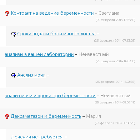
Контракт на ведение беременности
–
Светлана
(25 февраля 2014 17:34:15)
Сроки выдачи больничного листка
–
(26 февраля 2014 07:33:02)
анализы в вашей лаборатории
–
Неизвестный
(25 февраля 2014 16:03:13)
Анализ мочи
–
(25 февраля 2014 18:33:59)
анализ мочи и крови при беременности
–
Неизвестный
(25 февраля 2014 08:07:18)
Дексаметазон и беременность
–
Мария
(24 февраля 2014 16:58:25)
Лечения не требуется.
–