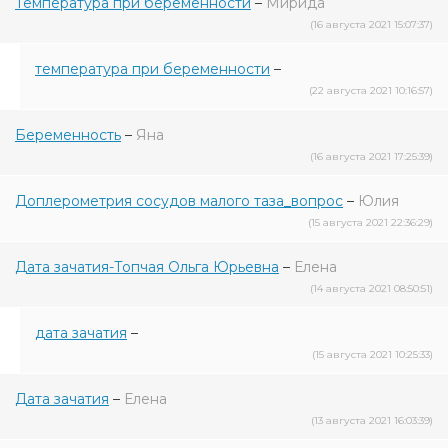
Температура при беременности
–
Мирида
(16 августа 2021 15:07:37)
температура при беременности
–
(22 августа 2021 10:16:57)
Беременность
–
Яна
(16 августа 2021 17:25:39)
Доплерометрия сосудов малого таза_вопрос
–
Юлия
(15 августа 2021 22:36:29)
Дата зачатия-Топчая Ольга Юрьевна
–
Елена
(14 августа 2021 08:50:51)
дата зачатия
–
(15 августа 2021 10:25:33)
Дата зачатия
–
Елена
(13 августа 2021 16:03:39)