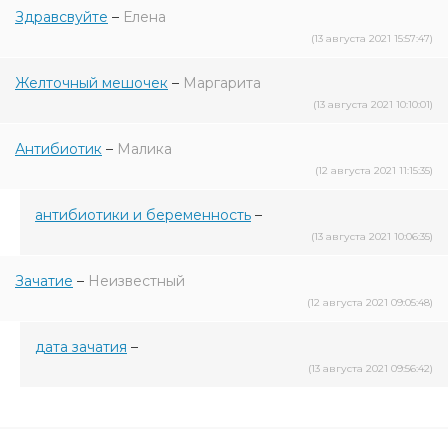
Здравсвуйте
–
Елена
(13 августа 2021 15:57:47)
Желточный мешочек
–
Маргарита
(13 августа 2021 10:10:01)
Антибиотик
–
Малика
(12 августа 2021 11:15:35)
антибиотики и беременность
–
(13 августа 2021 10:06:35)
Зачатие
–
Неизвестный
(12 августа 2021 09:05:48)
дата зачатия
–
(13 августа 2021 09:56:42)