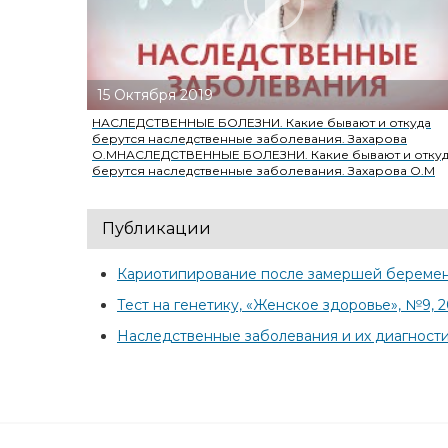
15 Октября 2019
ости или
НАСЛЕДСТВЕННЫЕ БОЛЕЗНИ. Какие бывают и откуда
берутся наследственные заболевания. Захарова
О.МНАСЛЕДСТВЕННЫЕ БОЛЕЗНИ. Какие бывают и отку
берутся наследственные заболевания. Захарова О.М
Публикации
Кариотипирование после замершей беременн
Тест на генетику, «Женское здоровье», №9, 2
Наследственные заболевания и их диагности