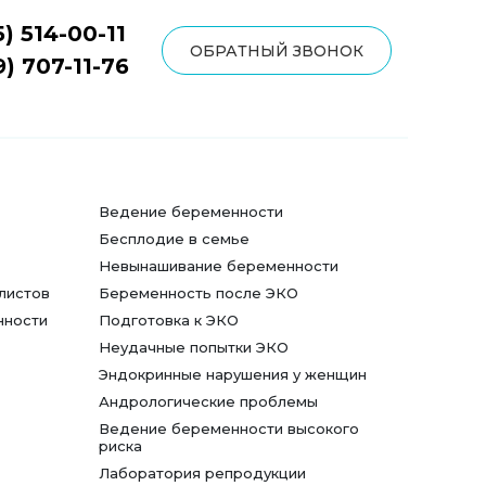
5) 514-00-11
ОБРАТНЫЙ ЗВОНОК
9) 707-11-76
Ведение беременности
Бесплодие в семье
Невынашивание беременности
листов
Беременность после ЭКО
нности
Подготовка к ЭКО
Неудачные попытки ЭКО
Эндокринные нарушения у женщин
Андрологические проблемы
Ведение беременности высокого
риска
Лаборатория репродукции