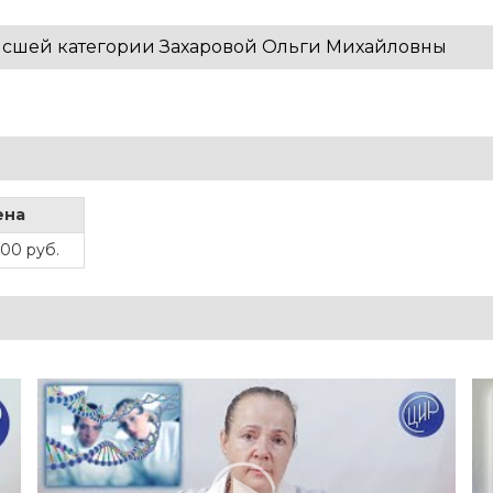
ысшей категории Захаровой Ольги Михайловны
ена
500 руб.