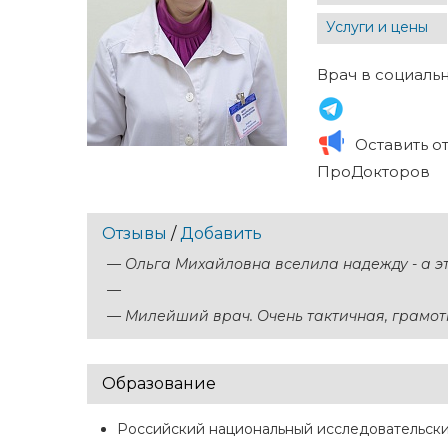
Услуги и цены
Врач в социальн
Оставить о
ПроДокторов
Отзывы
/
Добавить
—
Ольга Михайловна вселила надежду - а эт
—
—
Милейший врач. Очень тактичная, грамотн
Образование
Российский национальный исследовательски