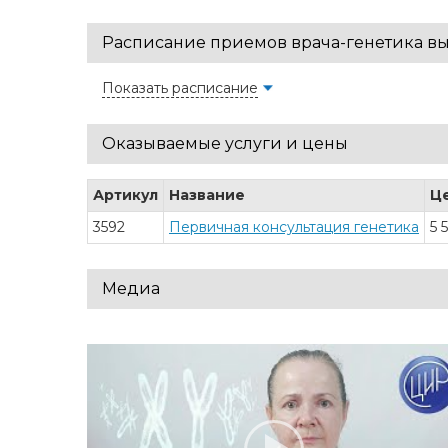
Расписание приемов врача-генетика в
Показать расписание
Оказываемые услуги и цены
Артикул
Название
Ц
3592
Первичная консультация генетика
5 
Медиа