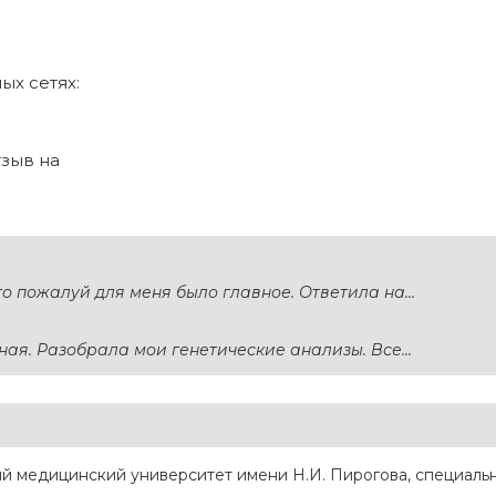
ых сетях:
тзыв на
о пожалуй для меня было главное. Ответила на...
ая. Разобрала мои генетические анализы. Все...
й медицинский университет имени Н.И. Пирогова, специаль