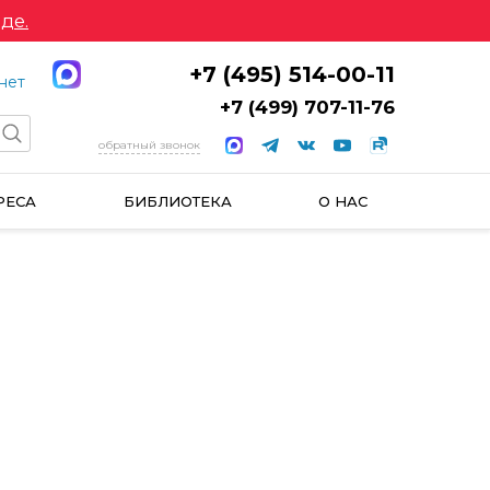
де.
+7 (495) 514-00-11
нет
+7 (499) 707-11-76
обратный звонок
РЕСА
БИБЛИОТЕКА
О НАС