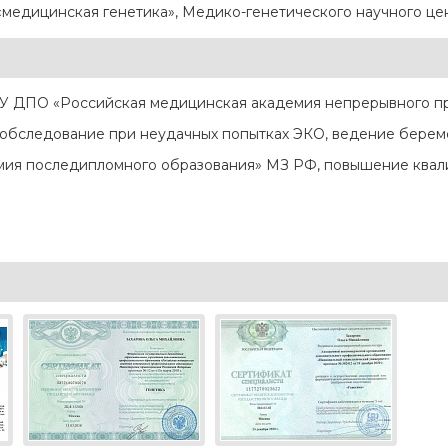
«медицинская генетика», Медико-генетического научного це
У ДПО «Российская медицинская академия непрерывного пр
 обследование при неудачных попытках ЭКО, ведение беремен
ия последипломного образования» МЗ РФ, повышение квал