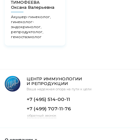
ТИМОФЕЕВА
Оксана Валерьевна
Акушер-гинеколог,
гинеколог-
эндокринолог,
репродуктолог,
гемостазиолог
ЦЕНТР ИММУНОЛОГИИ
И РЕПРОДУКЦИИ
Ваша надежная опора на пути к цели
+7 (495) 514-00-11
+7 (499) 707-11-76
обратный звонок
О компании